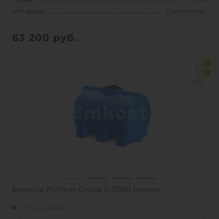
Материал:
Полиэтилен
63 200
руб.
Объем:
3 м3
0
Материал:
Полиэтилен
0
Способ установки:
наземный
1
КУПИТЬ
Емкость Polimer Group G-3000 (синяя)
Есть в наличии