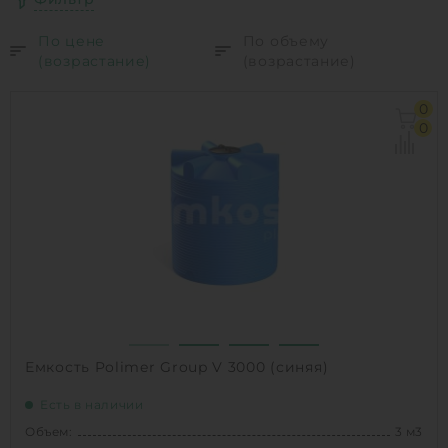
По цене
По объему
(возрастание)
(возрастание)
0
0
Емкость Polimer Group V 3000 (синяя)
Есть в наличии
Объем:
3 м3