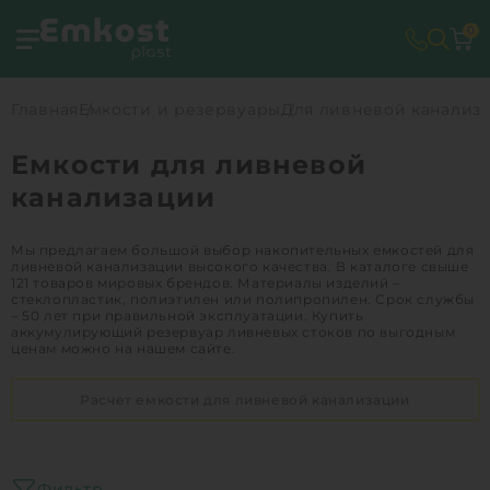
0
Главная
Емкости и резервуары
Для ливневой канализ
Емкости для ливневой
канализации
Мы предлагаем большой выбор накопительных емкостей для
ливневой канализации высокого качества. В каталоге свыше
121 товаров мировых брендов. Материалы изделий –
стеклопластик, полиэтилен или полипропилен. Срок службы
– 50 лет при правильной эксплуатации. Купить
аккумулирующий резервуар ливневых стоков по выгодным
ценам можно на нашем сайте.
Расчет емкости для ливневой канализации
Фильтр