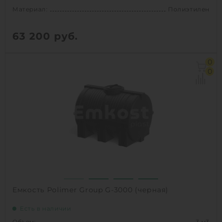
Материал:
Полиэтилен
63 200
руб.
Объем:
3 м3
0
Материал:
Полиэтилен
0
Способ установки:
наземный
1
КУПИТЬ
Емкость Polimer Group G-3000 (черная)
Есть в наличии
Объем:
3 м3