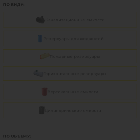
ПО ВИДУ:
Канализационные емкости
Резервуары для жидкостей
Пожарные резервуары
Горизонтальные резервуары
Вертикальные емкости
Цилиндрические емкости
ПО ОБЪЕМУ: