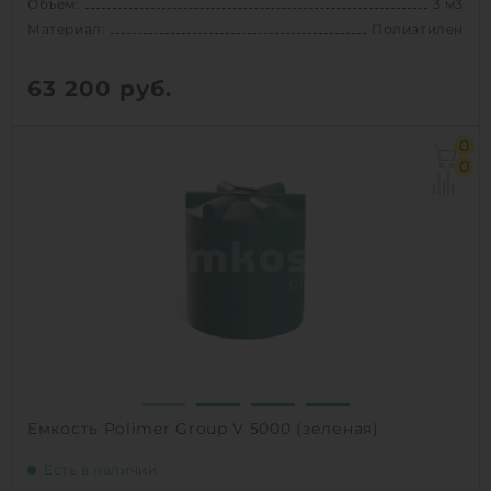
Объем:
3 м3
Материал:
Полиэтилен
63 200
руб.
Объем:
3 м3
0
Материал:
Полиэтилен
0
Способ установки:
наземный
1
КУПИТЬ
Емкость Polimer Group V 5000 (зеленая)
Есть в наличии