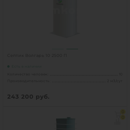
Д х Ш х В:
1.56х1.56х2.5 м
Вес:
235 кг
Проживание:
постоянное
1
КУПИТЬ
Септик Волгарь 10 2500 П
Есть в наличии
Количество человек:
10
Производительность:
2 м3/сут
243 200
руб.
Количество человек:
10
0
Залповый сброс:
690 л
0
Производительность:
2 м3/сут