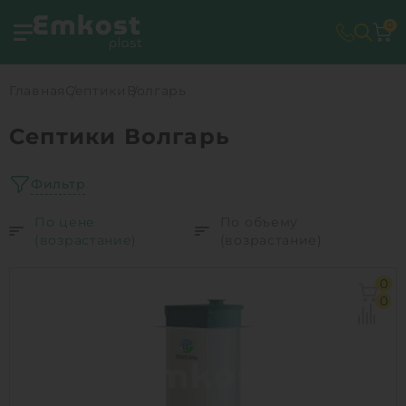
0
Главная
Септики
Волгарь
Септики Волгарь
Фильтр
По цене
По объему
(возрастание)
(возрастание)
0
0