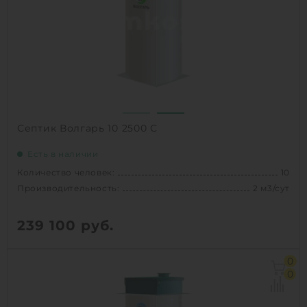
Вес:
220 кг
Проживание:
постоянное
1
КУПИТЬ
Септик Волгарь 10 2500 С
Есть в наличии
Количество человек:
10
Производительность:
2 м3/сут
239 100
руб.
Количество человек:
10
0
Залповый сброс:
690 л
0
Производительность:
2 м3/сут