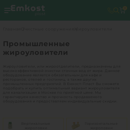
0
Главная
Очистные сооружения
Жироуловители
Промышленные
жироуловители
Жироуловители, или жироотделители, предназначены для
высокоэффективной очистки сточных вод от жира. Данное
оборудование является обязательным для кафе и
ресторанов, отелей и гостиниц, а также других
промышленных предприятий. В Емкост-Пласт Вы сможете
подобрать и купить оптимальный вариант жироуловителя
для канализации в Москве по приятной цене. Мы
гарантируем качество и прочность продаваемого
оборудования и предоставляем индивидуальные скидки.
Вертикальные
Горизонтальные
жироловки
жироловки