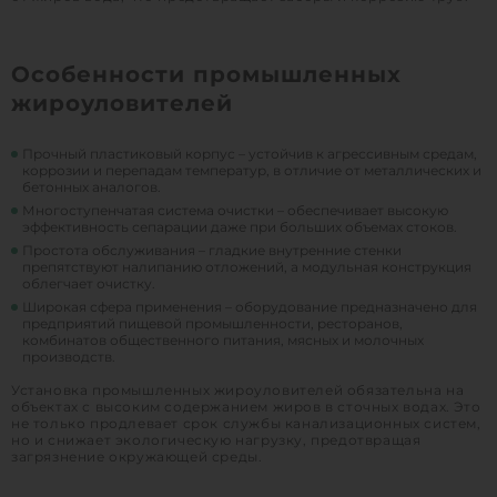
Особенности промышленных
жироуловителей
Прочный пластиковый корпус – устойчив к агрессивным средам,
коррозии и перепадам температур, в отличие от металлических и
бетонных аналогов.
Многоступенчатая система очистки – обеспечивает высокую
эффективность сепарации даже при больших объемах стоков.
Простота обслуживания – гладкие внутренние стенки
препятствуют налипанию отложений, а модульная конструкция
облегчает очистку.
Широкая сфера применения – оборудование предназначено для
предприятий пищевой промышленности, ресторанов,
комбинатов общественного питания, мясных и молочных
производств.
Установка промышленных жироуловителей обязательна на
объектах с высоким содержанием жиров в сточных водах. Это
не только продлевает срок службы канализационных систем,
но и снижает экологическую нагрузку, предотвращая
загрязнение окружающей среды.