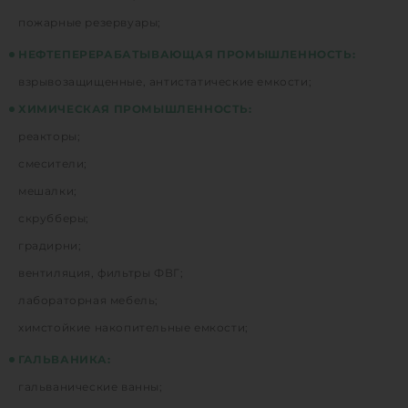
пожарные резервуары;
НЕФТЕПЕРЕРАБАТЫВАЮЩАЯ ПРОМЫШЛЕННОСТЬ:
взрывозащищенные, антистатические емкости;
ХИМИЧЕСКАЯ ПРОМЫШЛЕННОСТЬ:
реакторы;
смесители;
мешалки;
скрубберы;
градирни;
вентиляция, фильтры ФВГ;
лабораторная мебель;
химстойкие накопительные емкости;
ГАЛЬВАНИКА:
гальванические ванны;