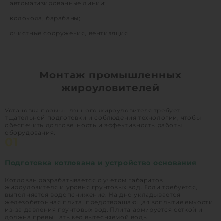
автоматизированные линии;
колокола, барабаны;
очистные сооружения, вентиляция.
Монтаж промышленных
жироуловителей
Установка промышленного жироуловителя требует
тщательной подготовки и соблюдения технологии, чтобы
обеспечить долговечность и эффективность работы
оборудования.
01
Подготовка котлована и устройство основания
Котлован разрабатывается с учетом габаритов
жироуловителя и уровня грунтовых вод. Если требуется,
выполняется водопонижение. На дно укладывается
железобетонная плита, предотвращающая всплытие емкости
из-за давления грунтовых вод. Плита армируется сеткой и
должна превышать вес вытесняемой воды.