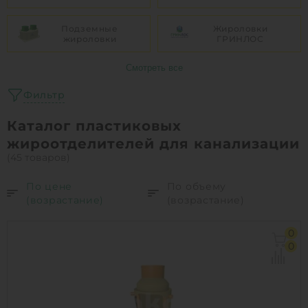
Подземные
Жироловки
жироловки
ГРИНЛОС
Смотреть все
Фильтр
Каталог пластиковых
жироотделителей для канализации
(45 товаров)
По цене
По объему
(возрастание)
(возрастание)
0
0