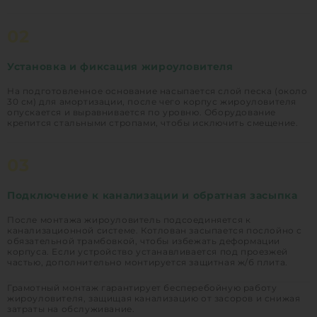
02
Установка и фиксация жироуловителя
На подготовленное основание насыпается слой песка (около
30 см) для амортизации, после чего корпус жироуловителя
опускается и выравнивается по уровню. Оборудование
крепится стальными стропами, чтобы исключить смещение.
03
Подключение к канализации и обратная засыпка
После монтажа жироуловитель подсоединяется к
канализационной системе. Котлован засыпается послойно с
обязательной трамбовкой, чтобы избежать деформации
корпуса. Если устройство устанавливается под проезжей
частью, дополнительно монтируется защитная ж/б плита.
Грамотный монтаж гарантирует бесперебойную работу
жироуловителя, защищая канализацию от засоров и снижая
затраты на обслуживание.