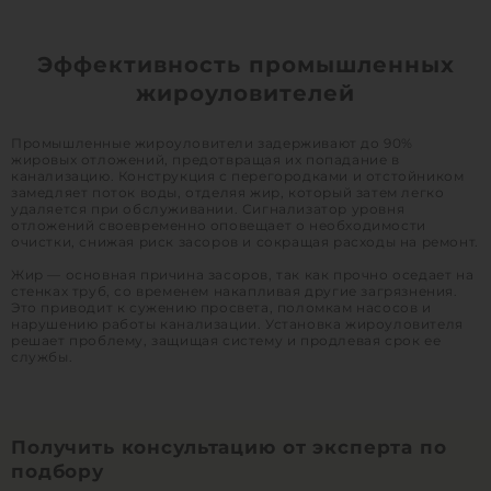
Эффективность промышленных
жироуловителей
Промышленные жироуловители задерживают до 90%
жировых отложений, предотвращая их попадание в
канализацию. Конструкция с перегородками и отстойником
замедляет поток воды, отделяя жир, который затем легко
удаляется при обслуживании. Сигнализатор уровня
отложений своевременно оповещает о необходимости
очистки, снижая риск засоров и сокращая расходы на ремонт.
Жир — основная причина засоров, так как прочно оседает на
стенках труб, со временем накапливая другие загрязнения.
Это приводит к сужению просвета, поломкам насосов и
нарушению работы канализации. Установка жироуловителя
решает проблему, защищая систему и продлевая срок ее
службы.
Получить консультацию от эксперта по
подбору