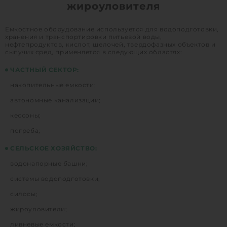
жироуловителя
Емкостное оборудование используется для водоподготовки,
хранения и транспортировки питьевой воды,
нефтепродуктов, кислот, щелочей, твердофазных объектов и
сыпучих сред, применяется в следующих областях:
ЧАСТНЫЙ СЕКТОР:
накопительные емкости;
автономные канализации;
кессоны;
погреба;
СЕЛЬСКОЕ ХОЗЯЙСТВО:
водонапорные башни;
системы водоподготовки;
силосы;
жироуловители;
ливневые емкости;