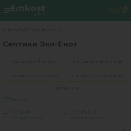
0
Главная
Септики
Эко-Енот
Септики Эко-Енот
Септики Эко-Енот Био
Септики Эко-Енот Fintek
Септики Эко-Енот Аэро
Септики Эко-Енот Профи
Смотреть все
Фильтр
По цене
По объему
(возрастание)
(возрастание)