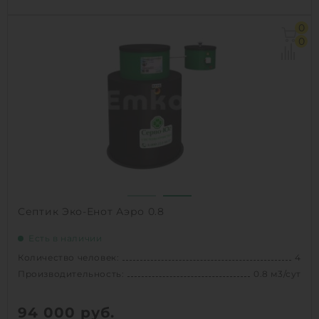
Количество человек:
10
0
Производительность:
2 м3/сут
0
Д х Ш х В:
3х1.286х1.286 м
Вес:
90 кг
1
КУПИТЬ
Септик Эко-Енот Аэро 0.8
Есть в наличии
Количество человек:
4
Производительность:
0.8 м3/сут
94 000
руб.