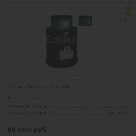
Количество человек:
4
0
Производительность:
0.8 м3/сут
0
Д х Ш х В:
1.286х1.286х1.85 м
Вес:
80 кг
1
КУПИТЬ
Септик Эко-Енот Аэро 0.6
Есть в наличии
Количество человек:
3
Производительность:
0.6 м3/сут
85 000
руб.