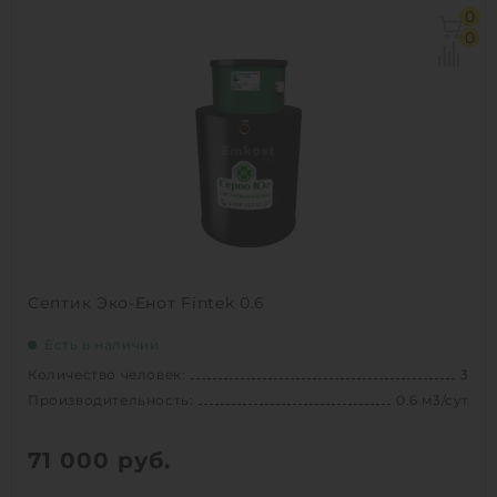
Количество человек:
5
0
Производительность:
1 м3/сут
0
Д х Ш х В:
2х0.96х0.96 м
Вес:
70 кг
1
КУПИТЬ
Септик Эко-Енот Fintek 0.6
Есть в наличии
Количество человек:
3
Производительность:
0.6 м3/сут
71 000
руб.