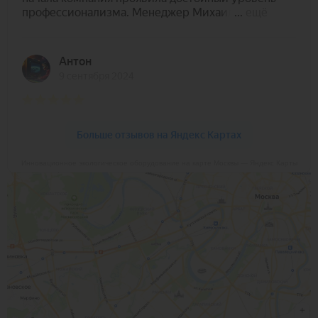
Инновационное экологическое оборудование на карте Москвы — Яндекс Карты