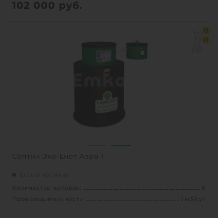
102 000
руб.
Количество человек:
8
0
Производительность:
1.5 м3/сут
0
Д х Ш х В:
1.45х1.45х2 м
Вес:
85 кг
1
КУПИТЬ
Септик Эко-Енот Аэро 1
Есть в наличии
Количество человек:
5
Производительность:
1 м3/сут