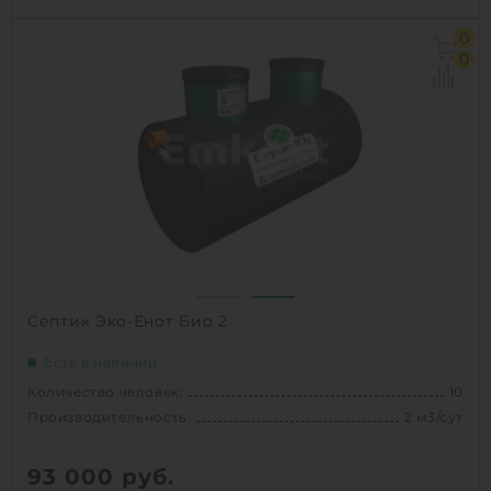
Количество человек:
3
0
Производительность:
0.6 м3/сут
0
Д х Ш х В:
1.8х0.96х0.96 м
Вес:
90 кг
1
КУПИТЬ
Септик Эко-Енот Био 2
Есть в наличии
Количество человек:
10
Производительность:
2 м3/сут
93 000
руб.