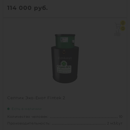
114 000
руб.
Количество человек:
15
0
Производительность:
3 м3/сут
0
Д х Ш х В:
3х1.43х1.43 м
Вес:
100 кг
1
КУПИТЬ
Септик Эко-Енот Fintek 2
Есть в наличии
Количество человек:
10
Производительность:
2 м3/сут