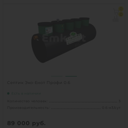
Количество человек:
3
0
Производительность:
0.6 м3/сут
0
Д х Ш х В:
1.286х1.286х1.65 м
Вес:
75 кг
1
КУПИТЬ
Септик Эко-Енот Профи 0.6
Есть в наличии
Количество человек:
3
Производительность:
0.6 м3/сут
89 000
руб.