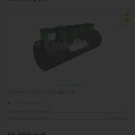
Количество человек:
5
0
Производительность:
1 м3/сут
0
Д х Ш х В:
3х0.96х0.96 м
Вес:
100 кг
1
КУПИТЬ
Септик Эко-Енот Профи 0.8
Есть в наличии
Количество человек:
4
Производительность:
0.8 м3/сут
95 000
руб.