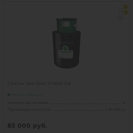
Количество человек:
8
0
Производительность:
1.5 м3/сут
0
Д х Ш х В:
3х0.96х0.96 м
Вес:
80 кг
1
КУПИТЬ
Септик Эко-Енот Fintek 0.8
Есть в наличии
Количество человек:
4
Производительность:
0.8 м3/сут
83 000
руб.