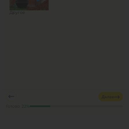
Другое
Далее
Готово:
22
%