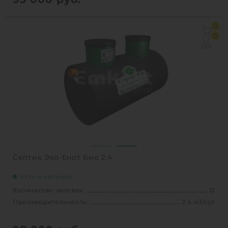
Количество человек:
4
0
Производительность:
0.8 м3/сут
0
Д х Ш х В:
2.25х0.96х0.96 м
Вес:
95 кг
1
КУПИТЬ
Септик Эко-Енот Био 2.4
Есть в наличии
Количество человек:
12
Производительность:
2.4 м3/сут