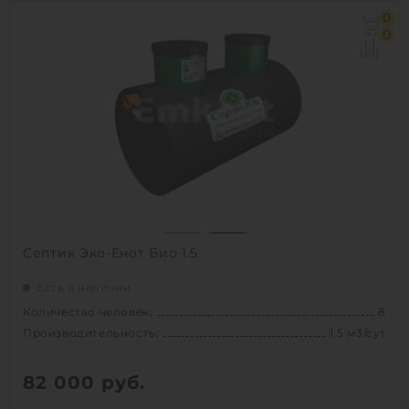
Количество человек:
3
0
Производительность:
0.6 м3/сут
0
Д х Ш х В:
1.286х1.286х1.65 м
Вес:
75 кг
1
КУПИТЬ
Септик Эко-Енот Био 1.5
Есть в наличии
Количество человек:
8
Производительность:
1.5 м3/сут
82 000
руб.