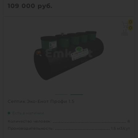
109 000
руб.
Количество человек:
8
0
Производительность:
1.5 м3/сут
0
Д х Ш х В:
1.43х1.43х2 м
Вес:
150 кг
1
КУПИТЬ
Септик Эко-Енот Профи 1.5
Есть в наличии
Количество человек:
8
Производительность:
1.5 м3/сут