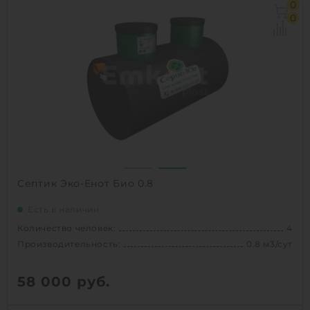
0
Производительность:
0.6 м3/сут
0
Д х Ш х В:
1.5х0.96х0.96 м
Вес:
60 кг
1
КУПИТЬ
Септик Эко-Енот Био 0.8
Есть в наличии
Количество человек:
4
Производительность:
0.8 м3/сут
58 000
руб.