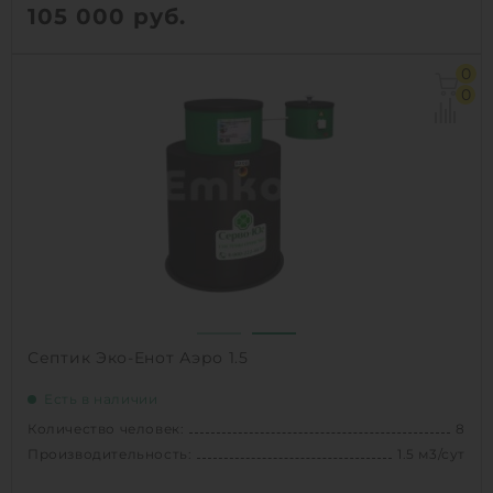
105 000
руб.
Количество человек:
5
0
Производительность:
1 м3/сут
0
Д х Ш х В:
1.286х1.286х2 м
Вес:
100 кг
1
КУПИТЬ
Септик Эко-Енот Аэро 1.5
Есть в наличии
Количество человек:
8
Производительность:
1.5 м3/сут