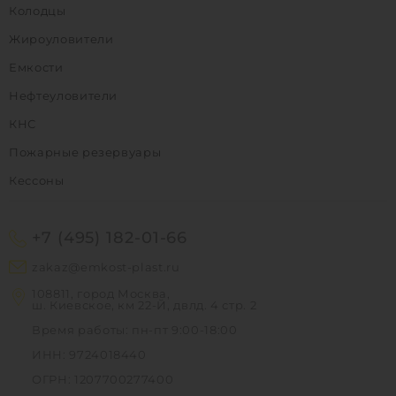
Колодцы
Жироуловители
Емкости
Нефтеуловители
КНС
Пожарные резервуары
Кессоны
+7 (495) 182-01-66
zakaz@emkost-plast.ru
108811, город Москва,
ш. Киевское, км 22-Й, двлд. 4 стр. 2
Время работы: пн-пт 9:00-18:00
ИНН: 9724018440
ОГРН: 1207700277400