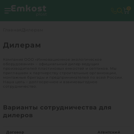
0
Главная
Дилерам
Дилерам
Компания ООО «Инновационное экологическое
оборудование» – официальный дилер ведущих
производителей пластиковых емкостей и септиков. Мы
приглашаем к партнерству строительные организации,
монтажные бригады и предпринимателей по всей России.
Наша цель – долгосрочное и взаимовыгодное
сотрудничество.
Варианты сотрудничества для
дилеров
Договор
Агентский