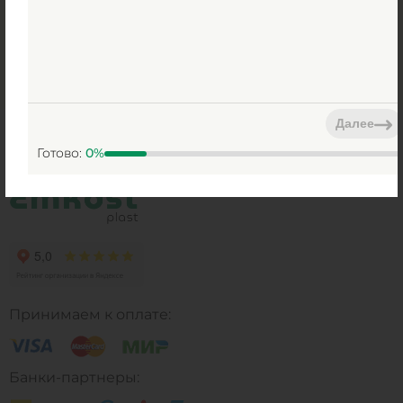
Уже есть проект?
Прикрепите файл
ЗАКАЗАТЬ ЗВОНОК
Я согласен на
обработку персональных данных
Далее
Готово:
0
%
Принимаем к оплате:
Банки-партнеры: