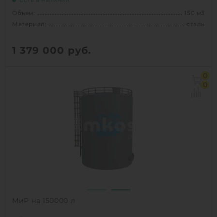
Объем:
150 м3
Материал:
сталь
1 379 000
руб.
Объем:
150 м3
0
Материал:
сталь
0
1
КУПИТЬ
МиР на 150000 л