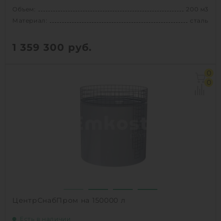
Объем:
200 м3
Материал:
сталь
1 359 300
руб.
Объем:
200 м3
0
Материал:
сталь
0
Вес:
9850 кг
1
КУПИТЬ
ЦентрСнабПром на 150000 л
Есть в наличии