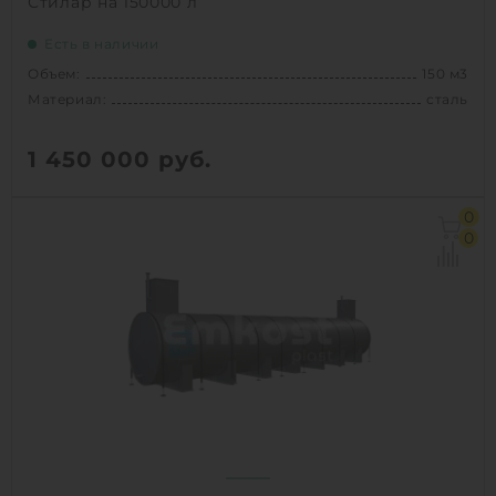
Стилар на 150000 л
Есть в наличии
Объем:
150 м3
Материал:
сталь
1 450 000
руб.
Объем:
150 м3
0
Материал:
сталь
0
Вес:
7100 кг
1
КУПИТЬ