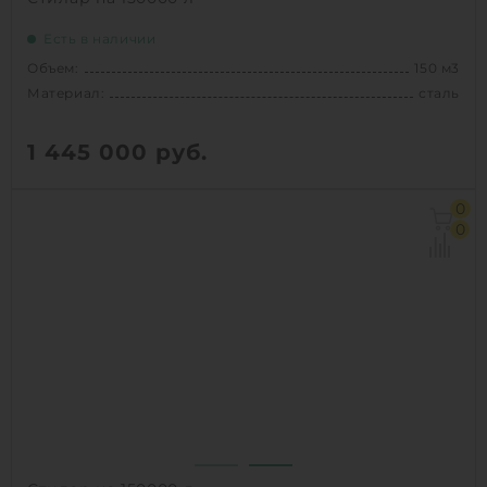
Есть в наличии
Объем:
150 м3
Материал:
сталь
1 445 000
руб.
Объем:
150 м3
0
Материал:
сталь
0
Вес:
7100 кг
1
КУПИТЬ