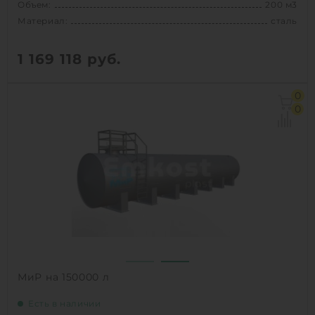
Объем:
200 м3
Материал:
сталь
1 169 118
руб.
Объем:
200 м3
0
Материал:
сталь
0
1
КУПИТЬ
МиР на 150000 л
Есть в наличии