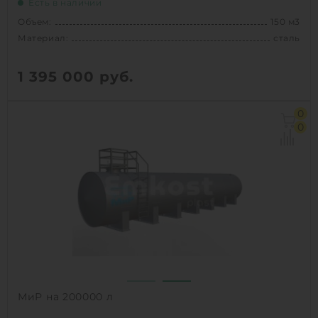
Есть в наличии
Объем:
150 м3
Материал:
сталь
1 395 000
руб.
Объем:
150 м3
0
Материал:
сталь
0
Вес:
9500 кг
1
КУПИТЬ
МиР на 200000 л