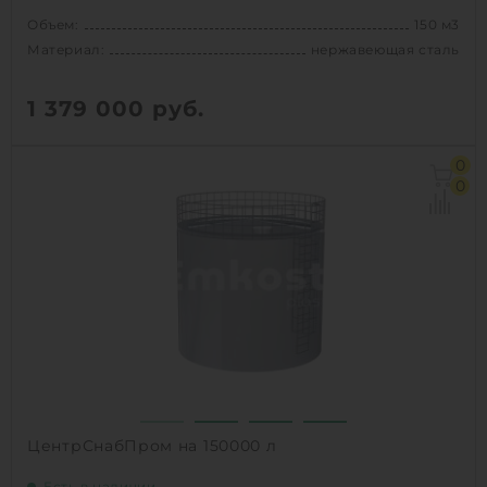
Объем:
150 м3
Материал:
нержавеющая сталь
1 379 000
руб.
Объем:
150 м3
0
Материал:
нержавеющая сталь
0
1
КУПИТЬ
ЦентрСнабПром на 150000 л
Есть в наличии