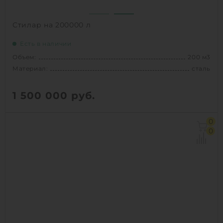
Стилар на 200000 л
Есть в наличии
Объем:
200 м3
Материал:
сталь
1 500 000
руб.
Объем:
200 м3
0
Материал:
сталь
0
1
КУПИТЬ