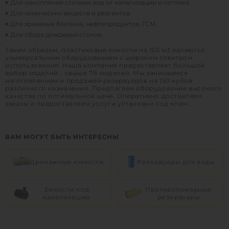
Для накопления сточных вод от канализации и септика.
Для химических веществ и реагентов.
Для хранения бензина, нефтепродуктов, ГСМ.
Для сбора дождевых стоков.
Таким образом, пластиковые емкости на 150 м3 являются
универсальным оборудованием с широким спектром
использования. Наша компания предоставляет большой
выбор изделий - свыше 78 моделей. Мы занимаемся
изготовлением и продажей резервуаров на 150 кубов
различного назначения. Предлагаем оборудование высокого
качества по оптимальной цене. Оперативно доставляем
заказы и предоставляем услуги установки под ключ.
ВАМ МОГУТ БЫТЬ ИНТЕРЕСНЫ
Дренажные емкости
Резервуары для воды
Емкости под
Противопожарные
канализацию
резервуары