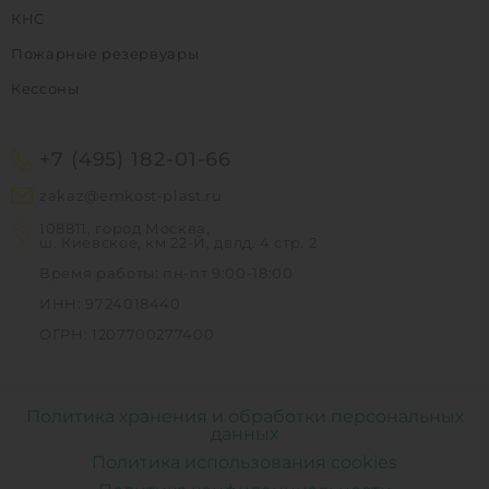
КНС
Пожарные резервуары
Кессоны
+7 (495) 182-01-66
zakaz@emkost-plast.ru
108811, город Москва,
ш. Киевское, км 22-Й, двлд. 4 стр. 2
Время работы: пн-пт 9:00-18:00
ИНН: 9724018440
ОГРН: 1207700277400
Политика хранения и обработки персональных
данных
Политика использования cookies