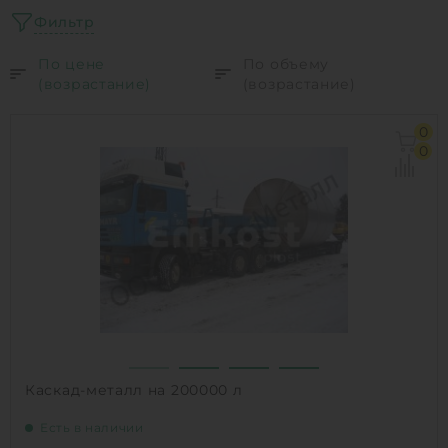
Фильтр
По цене
По объему
(возрастание)
(возрастание)
0
0
Каскад-металл на 200000 л
Есть в наличии