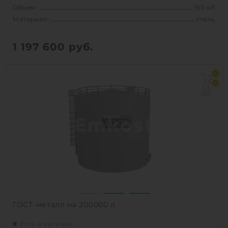
Объем:
150 м3
Материал:
сталь
1 197 600
руб.
Объем:
150 м3
0
Материал:
сталь
0
Вес:
9200 кг
Способ установки:
подземный
1
КУПИТЬ
ГОСТ-металл на 200000 л
Есть в наличии