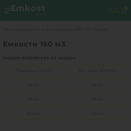
0
Главная
Емкости и резервуары
150 м3 (кубов)
Емкости 150 м3
ПОДБОР РЕЗЕРВУАРА ПО ОБЪЕМУ
Пожарные 150 м3
Для воды 150000 л
75 м3
80 м3
85 м3
90 м3
100 м3
120 м3