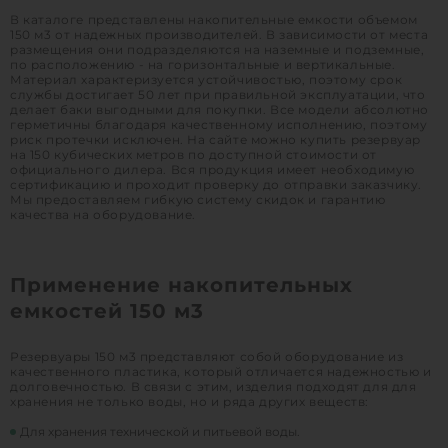
В каталоге представлены накопительные емкости объемом
1
КУПИТЬ
150 м3 от надежных производителей. В зависимости от места
размещения они подразделяются на наземные и подземные,
по расположению - на горизонтальные и вертикальные.
Материал характеризуется устойчивостью, поэтому срок
службы достигает 50 лет при правильной эксплуатации, что
делает баки выгодными для покупки. Все модели абсолютно
герметичны благодаря качественному исполнению, поэтому
риск протечки исключен. На сайте можно купить резервуар
на 150 кубических метров по доступной стоимости от
официального дилера. Вся продукция имеет необходимую
сертификацию и проходит проверку до отправки заказчику.
Мы предоставляем гибкую систему скидок и гарантию
качества на оборудование.
Применение накопительных
емкостей 150 м3
Резервуары 150 м3 представляют собой оборудование из
качественного пластика, который отличается надежностью и
долговечностью. В связи с этим, изделия подходят для для
хранения не только воды, но и ряда других веществ:
Для хранения технической и питьевой воды.