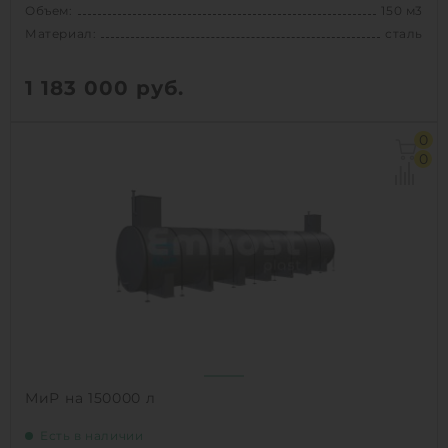
Объем:
150 м3
Материал:
сталь
1 183 000
руб.
Объем:
150 м3
0
Материал:
сталь
0
Вес:
9100 кг
1
КУПИТЬ
МиР на 150000 л
Есть в наличии