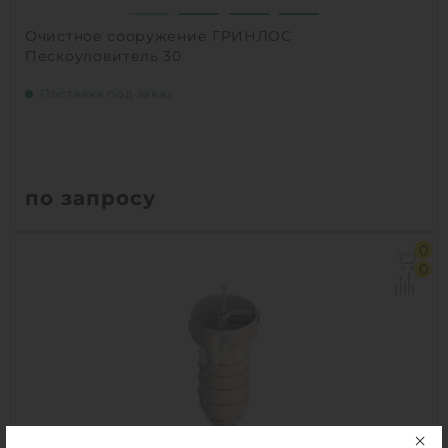
Очистное сооружение ГРИНЛОС
Пескоуловитель 30
Поставка под заказ
по запросу
0
0
1
КУПИТЬ