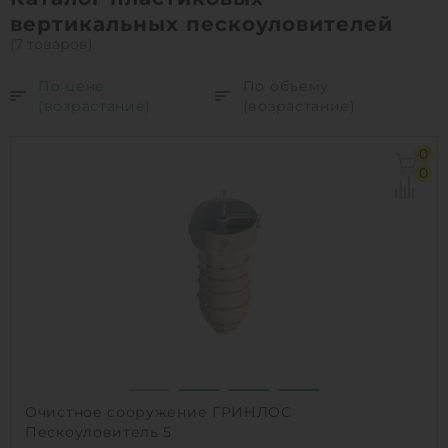
вертикальных пескоуловителей
(7 товаров)
По цене
По объему
(возрастание)
(возрастание)
0
0
Очистное сооружение ГРИНЛОС
Пескоуловитель 5