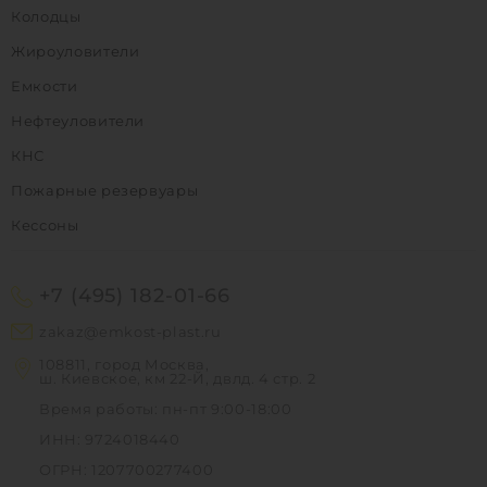
Колодцы
Жироуловители
Емкости
Нефтеуловители
КНС
Пожарные резервуары
Кессоны
+7 (495) 182-01-66
zakaz@emkost-plast.ru
108811, город Москва,
ш. Киевское, км 22-Й, двлд. 4 стр. 2
Время работы: пн-пт 9:00-18:00
ИНН: 9724018440
ОГРН: 1207700277400