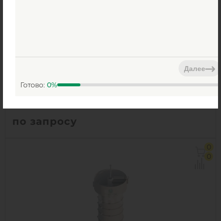
Очистное сооружение ГРИНЛОС
Пескоуловитель 80
Далее
Поставка под заказ
Готово:
0
%
по запросу
0
0
1
КУПИТЬ