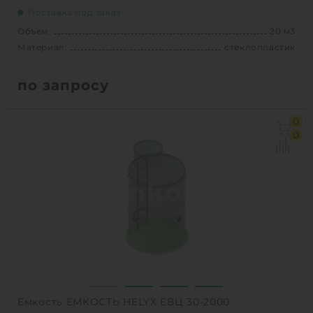
Поставка под заказ
Объем:
20 м3
Материал:
стеклопластик
по запросу
Объем:
20 м3
0
Диаметр:
2.3 м
0
Материал:
стеклопластик
Вес:
790 кг
1
КУПИТЬ
Емкость ЕМКОСТЬ HELYX ЕВЦ 30-2000