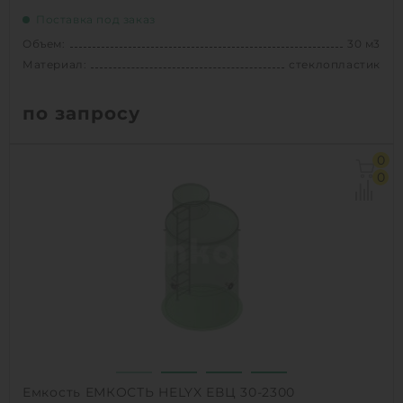
Поставка под заказ
Объем:
30 м3
Материал:
стеклопластик
по запросу
Объем:
30 м3
0
Диаметр:
2 м
0
Материал:
стеклопластик
Вес:
900 кг
1
КУПИТЬ
Емкость ЕМКОСТЬ HELYX ЕВЦ 30-2300