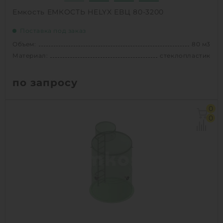
Емкость ЕМКОСТЬ HELYX ЕВЦ 80-3200
Поставка под заказ
Объем:
80 м3
Материал:
стеклопластик
по запросу
Объем:
80 м3
0
Диаметр:
3.2 м
0
Материал:
стеклопластик
Вес:
3520 кг
1
КУПИТЬ