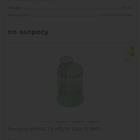
Объем:
15 м3
Материал:
стеклопластик
по запросу
Объем:
15 м3
0
Диаметр:
1.6 м
0
Материал:
стеклопластик
Вес:
460 кг
1
КУПИТЬ
Емкость ЕМКОСТЬ HELYX ЕВЦ 15-1800