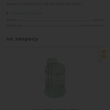
Емкость ЕМКОСТЬ HELYX ЕВЦ 60-2500
Поставка под заказ
Объем:
60 м3
Материал:
стеклопластик
по запросу
Объем:
60 м3
0
Диаметр:
2.5 м
0
Материал:
стеклопластик
Вес:
2220 кг
1
КУПИТЬ