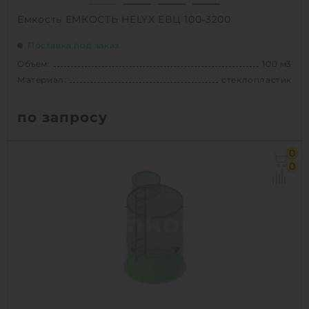
Емкость ЕМКОСТЬ HELYX ЕВЦ 100-3200
Поставка под заказ
Объем:
100 м3
Материал:
стеклопластик
по запросу
Объем:
100 м3
0
Диаметр:
3.2 м
0
Материал:
стеклопластик
Вес:
4010 кг
1
КУПИТЬ