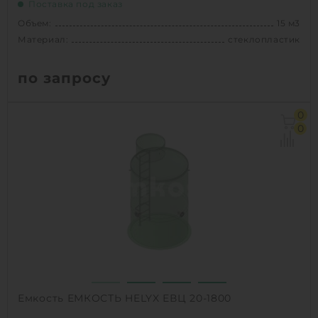
Поставка под заказ
Объем:
15 м3
Материал:
стеклопластик
по запросу
Объем:
15 м3
0
Диаметр:
2 м
0
Материал:
стеклопластик
Вес:
520 кг
1
КУПИТЬ
Емкость ЕМКОСТЬ HELYX ЕВЦ 20-1800