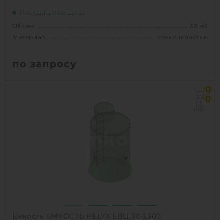
Поставка под заказ
Объем:
30 м3
Материал:
стеклопластик
по запросу
Объем:
30 м3
0
Диаметр:
2.3 м
0
Материал:
стеклопластик
Вес:
1070 кг
1
КУПИТЬ
Емкость ЕМКОСТЬ HELYX ЕВЦ 30-2500