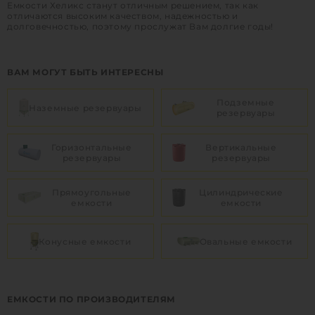
Емкости Хеликс станут отличным решением, так как
отличаются высоким качеством, надежностью и
долговечностью, поэтому прослужат Вам долгие годы!
ВАМ МОГУТ БЫТЬ ИНТЕРЕСНЫ
Подземные
Наземные резервуары
резервуары
Горизонтальные
Вертикальные
резервуары
резервуары
Прямоугольные
Цилиндрические
емкости
емкости
Конусные емкости
Овальные емкости
ЕМКОСТИ ПО ПРОИЗВОДИТЕЛЯМ