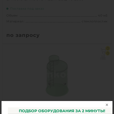
Поставка под заказ
Объем:
40 м3
Материал:
стеклопластик
по запросу
Объем:
40 м3
0
Диаметр:
2.3 м
0
Материал:
стеклопластик
Вес:
1350 кг
1
КУПИТЬ
ПОДБОР ОБОРУДОВАНИЯ ЗА 2 МИНУТЫ!