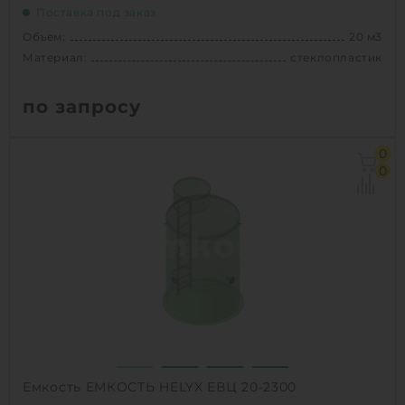
Поставка под заказ
Объем:
20 м3
Материал:
стеклопластик
по запросу
Объем:
20 м3
0
Диаметр:
2 м
0
Материал:
стеклопластик
Вес:
650 кг
1
КУПИТЬ
Емкость ЕМКОСТЬ HELYX ЕВЦ 20-2300