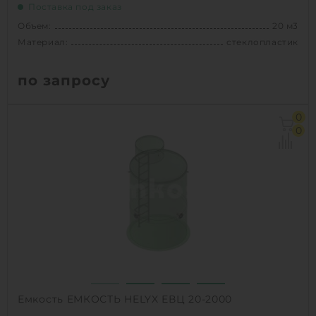
Поставка под заказ
Объем:
20 м3
Материал:
стеклопластик
по запросу
Объем:
20 м3
0
Диаметр:
1.8 м
0
Материал:
стеклопластик
Вес:
650 кг
1
КУПИТЬ
Емкость ЕМКОСТЬ HELYX ЕВЦ 20-2000