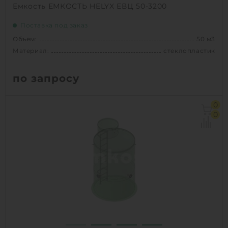
Емкость ЕМКОСТЬ HELYX ЕВЦ 50-3200
Поставка под заказ
Объем:
50 м3
Материал:
стеклопластик
по запросу
Объем:
50 м3
0
Диаметр:
3.2 м
0
Материал:
стеклопластик
Вес:
2490 кг
1
КУПИТЬ