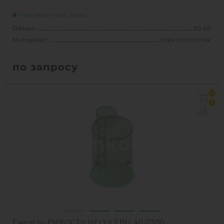
Поставка под заказ
Объем:
30 м3
Материал:
стеклопластик
по запросу
Объем:
30 м3
0
Диаметр:
2.5 м
0
Материал:
стеклопластик
Вес:
1120 кг
1
КУПИТЬ
Емкость ЕМКОСТЬ HELYX ЕВЦ 40-2300