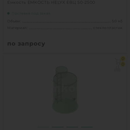
Емкость ЕМКОСТЬ HELYX ЕВЦ 50-2500
Поставка под заказ
Объем:
50 м3
Материал:
стеклопластик
по запросу
Объем:
50 м3
0
Диаметр:
2.5 м
0
Материал:
стеклопластик
Вес:
1670 кг
1
КУПИТЬ