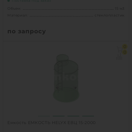
Поставка под заказ
Объем:
15 м3
Материал:
стеклопластик
по запросу
Объем:
15 м3
0
Диаметр:
1.8 м
0
Материал:
стеклопластик
Вес:
510 кг
1
КУПИТЬ
Емкость ЕМКОСТЬ HELYX ЕВЦ 15-2000