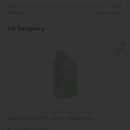
Объем:
40 м3
Материал:
стеклопластик
по запросу
Объем:
40 м3
0
Диаметр:
2.5 м
0
Материал:
стеклопластик
Вес:
1390 кг
1
КУПИТЬ
Емкость ЕМКОСТЬ HELYX ЕВЦ 15-1600
Поставка под заказ