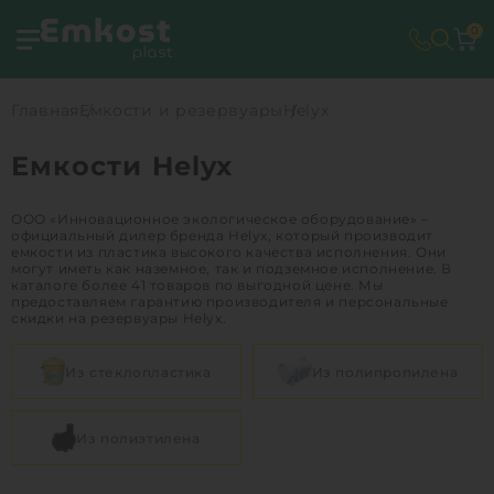
0
Главная
Емкости и резервуары
Helyx
Емкости Helyx
ООО «Инновационное экологическое оборудование» –
официальный дилер бренда Helyx, который производит
емкости из пластика высокого качества исполнения. Они
могут иметь как наземное, так и подземное исполнение. В
каталоге более 41 товаров по выгодной цене. Мы
предоставляем гарантию производителя и персональные
скидки на резервуары Helyx.
Из стеклопластика
Из полипропилена
Из полиэтилена