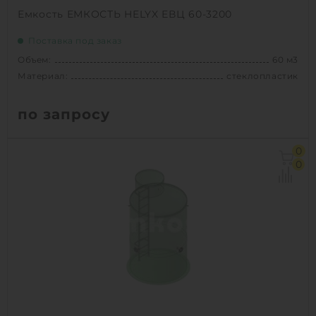
Емкость ЕМКОСТЬ HELYX ЕВЦ 60-3200
Поставка под заказ
Объем:
60 м3
Материал:
стеклопластик
по запросу
Объем:
60 м3
0
Диаметр:
3.2 м
0
Материал:
стеклопластик
Вес:
2940 кг
1
КУПИТЬ