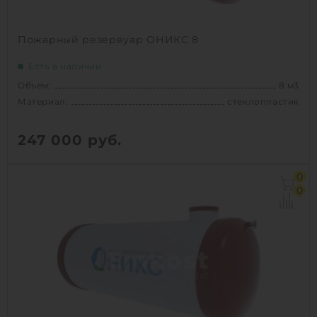
1
КУПИТЬ
Пожарный резервуар ОНИКС 8
Есть в наличии
Объем:
8 м3
Материал:
стеклопластик
247 000
руб.
Объем:
8 м3
0
Материал:
стеклопластик
0
Вес:
400 кг
Способ установки:
подземный
1
КУПИТЬ