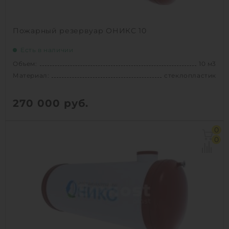
Пожарный резервуар ОНИКС 10
Есть в наличии
Объем:
10 м3
Материал:
стеклопластик
270 000
руб.
Объем:
10 м3
0
Материал:
стеклопластик
0
Вес:
500 кг
Способ установки:
подземный
1
КУПИТЬ