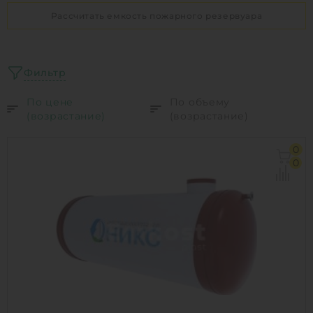
Рассчитать емкость пожарного резервуара
Фильтр
По цене
По объему
(возрастание)
(возрастание)
0
0