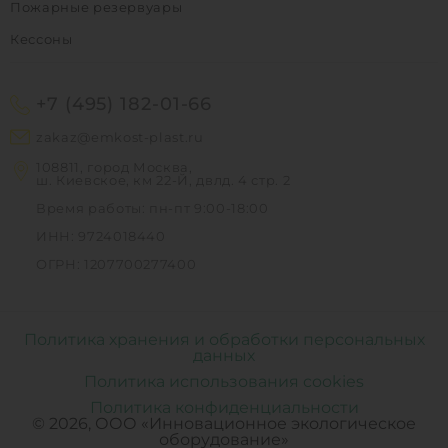
Пожарные резервуары
Кессоны
+7 (495) 182-01-66
zakaz@emkost-plast.ru
108811, город Москва,
ш. Киевское, км 22-Й, двлд. 4 стр. 2
Время работы: пн-пт 9:00-18:00
ИНН: 9724018440
ОГРН: 1207700277400
Политика хранения и обработки персональных
данных
Политика использования cookies
Политика конфиденциальности
© 2026, ООО «Инновационное экологическое
оборудование»
0
0
0