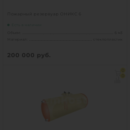
Пожарный резервуар ОНИКС 6
Есть в наличии
Объем:
6 м3
Материал:
стеклопластик
200 000
руб.
Объем:
6 м3
0
Материал:
стеклопластик
0
Вес:
300 кг
Способ установки:
подземный
1
КУПИТЬ