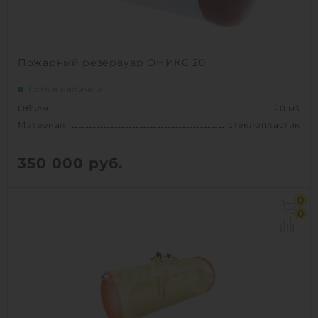
1
КУПИТЬ
Пожарный резервуар ОНИКС 20
Есть в наличии
Объем:
20 м3
Материал:
стеклопластик
350 000
руб.
Объем:
20 м3
0
Материал:
стеклопластик
0
Вес:
1100 кг
Способ установки:
подземный
1
КУПИТЬ