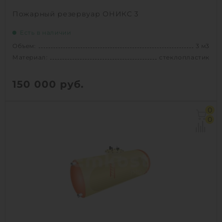
Пожарный резервуар ОНИКС 3
Есть в наличии
Объем:
3 м3
Материал:
стеклопластик
150 000
руб.
Объем:
3 м3
0
Материал:
стеклопластик
0
Вес:
150 кг
Способ установки:
подземный
1
КУПИТЬ