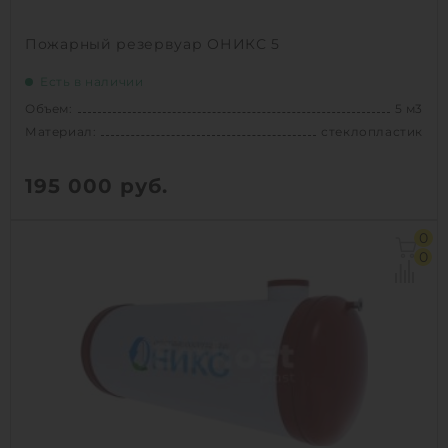
Пожарный резервуар ОНИКС 5
Есть в наличии
Объем:
5 м3
Материал:
стеклопластик
195 000
руб.
Объем:
5 м3
0
Материал:
стеклопластик
0
Вес:
250 кг
Способ установки:
подземный
1
КУПИТЬ