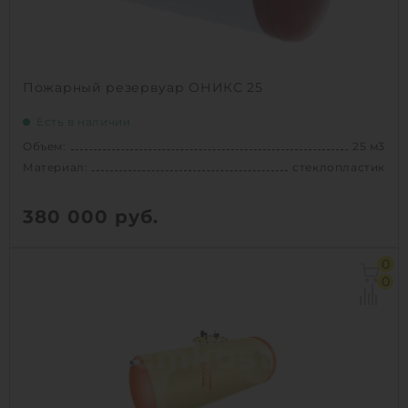
1
КУПИТЬ
Пожарный резервуар ОНИКС 25
Есть в наличии
Объем:
25 м3
Материал:
стеклопластик
380 000
руб.
Объем:
25 м3
0
Материал:
стеклопластик
0
Вес:
1375 кг
Способ установки:
подземный
1
КУПИТЬ