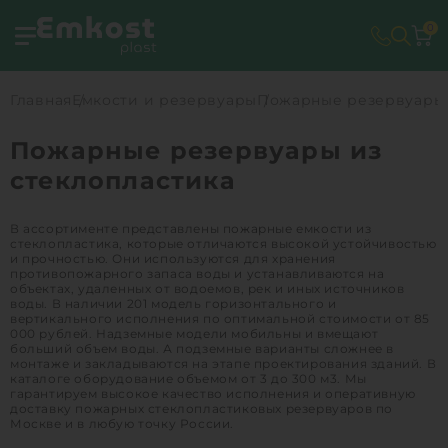
0
Главная
Емкости и резервуары
Пожарные резервуары
Пожарные резервуары из
стеклопластика
В ассортименте представлены пожарные емкости из
стеклопластика, которые отличаются высокой устойчивостью
и прочностью. Они используются для хранения
противопожарного запаса воды и устанавливаются на
объектах, удаленных от водоемов, рек и иных источников
воды. В наличии 201 модель горизонтального и
вертикального исполнения по оптимальной стоимости от 85
000 рублей. Надземные модели мобильны и вмещают
больший объем воды. А подземные варианты сложнее в
монтаже и закладываются на этапе проектирования зданий. В
каталоге оборудование объемом от 3 до 300 м3. Мы
гарантируем высокое качество исполнения и оперативную
доставку пожарных стеклопластиковых резервуаров по
Москве и в любую точку России.