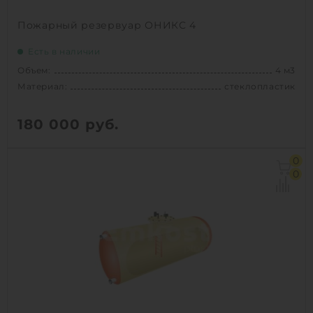
Пожарный резервуар ОНИКС 4
Есть в наличии
Объем:
4 м3
Материал:
стеклопластик
180 000
руб.
Объем:
4 м3
0
Материал:
стеклопластик
0
Вес:
200 кг
Способ установки:
подземный
1
КУПИТЬ