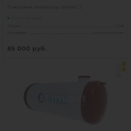
Пожарный резервуар ОНИКС 2
Есть в наличии
Объем:
2 м3
Материал:
стеклопластик
85 000
руб.
Объем:
2 м3
0
Материал:
стеклопластик
0
Вес:
100 кг
Способ установки:
подземный
1
КУПИТЬ