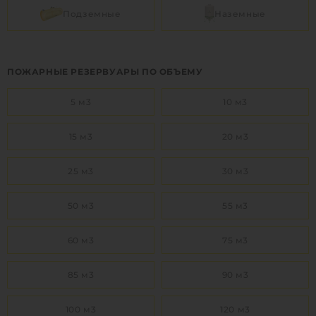
Подземные
Наземные
1
КУПИТЬ
ПОЖАРНЫЕ РЕЗЕРВУАРЫ ПО ОБЪЕМУ
5 м3
10 м3
15 м3
20 м3
25 м3
30 м3
50 м3
55 м3
60 м3
75 м3
85 м3
90 м3
100 м3
120 м3