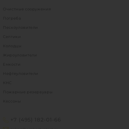
Очистные сооружения
Погреба
Пескоуловители
Септики
Колодцы
Жироуловители
Емкости
Нефтеуловители
КНС
Пожарные резервуары
Кессоны
+7 (495) 182-01-66