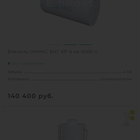
Способ установки:
наземный /
подземный
1
КУПИТЬ
Емкость ОНИКС ЕНГ КР 4 на 4000 л
Есть в наличии
Объем:
4 м3
Материал:
полипропилен
140 400
руб.
Объем:
4 м3
0
Диаметр:
1.5 м
0
Материал:
полипропилен
Вес:
179 кг