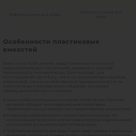
Прямоугольные для
Вертикальные для воды
воды
Особенности пластиковых
емкостей
Емкости на 4000 литров, представленные в каталоге,
предназначены для накопления, хранения и разлива
технической и питьевой воды. Они подходят для
использования как в быту, так и на предприятиях пищевой,
химической, сельскохозяйственной промышленности, на
строительных и коммерческих объектах. Основные
преимущества баков из пластика:
Срок службы конструкции составляет более 50 лет. При этом
материал обладает антикоррозийными свойствами,
герметичностью и устойчивостью к механическому воздействию.
Резервуары характеризуются полной экологичностью. Их
использование безопасно для человека, поэтому изделия можно
использовать в том числе и для питьевой воды.
Пластиковые емкости для воды 4 куба представлены в различных
вариациях, поэтому возможен подбор оптимальной модели для