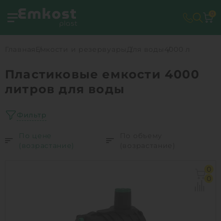
0
Главная
Емкости и резервуары
Для воды
4000 л
Пластиковые емкости 4000
литров для воды
Фильтр
По цене
По объему
(возрастание)
(возрастание)
0
0