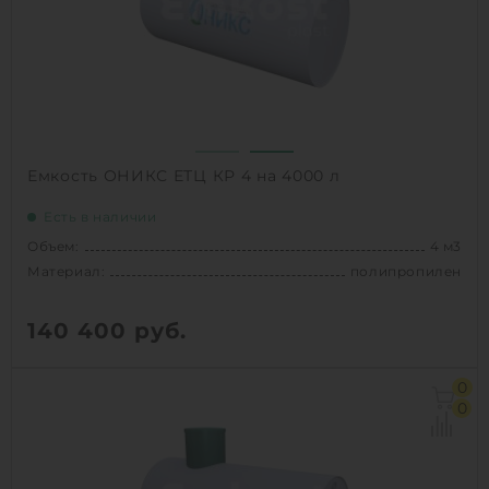
Способ установки:
подземный
1
КУПИТЬ
Емкость ОНИКС ЕТЦ КР 4 на 4000 л
Есть в наличии
Объем:
4 м3
Материал:
полипропилен
140 400
руб.
Объем:
4 м3
0
Диаметр:
1.31 м
0
Материал:
полипропилен
Вес:
167 кг