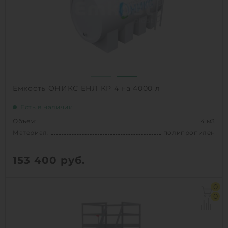
Способ установки:
наземный
1
КУПИТЬ
Емкость ОНИКС ЕНЛ КР 4 на 4000 л
Есть в наличии
Объем:
4 м3
Материал:
полипропилен
153 400
руб.
Объем:
4 м3
0
Диаметр:
1.5 м
0
Материал:
полипропилен
Вес:
179 кг