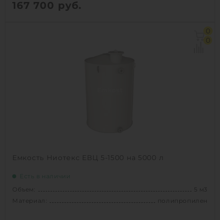
167 700
руб.
Объем:
5 м3
0
Диаметр:
1.5 м
0
Материал:
полипропилен
Вес:
175 кг
Способ установки:
наземный /
подземный
1
КУПИТЬ
Емкость Ниотекс ЕВЦ 5-1500 на 5000 л
Есть в наличии
Объем:
5 м3
Материал:
полипропилен