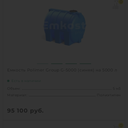
Материал:
Полиэтилен
0
Способ установки:
наземный
1
КУПИТЬ
Емкость Polimer Group G-5000 (синяя) на 5000 л
Есть в наличии
Объем:
5 м3
Материал:
Полиэтилен
95 100
руб.
Объем:
5 м3
0