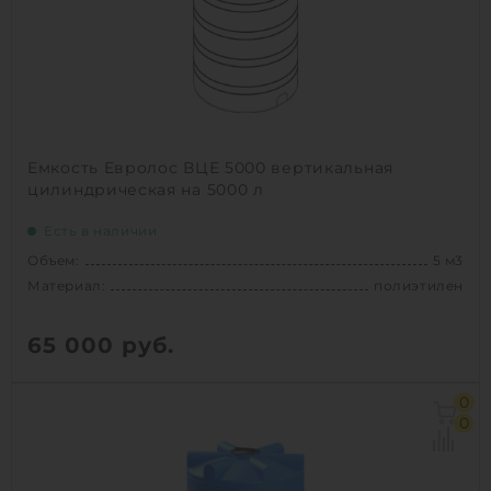
Емкость Евролос ВЦЕ 5000 вертикальная
цилиндрическая на 5000 л
Есть в наличии
Объем:
5 м3
Материал:
полиэтилен
65 000
руб.
Объем:
5 м3
0
Д х Ш х В:
1.7х1.7х2.55 м
0
Диаметр:
1.7 м
Материал:
полиэтилен