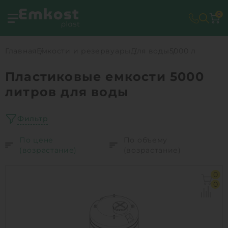
0
Главная
Емкости и резервуары
Для воды
5000 л
Пластиковые емкости 5000
литров для воды
Фильтр
По цене
По объему
(возрастание)
(возрастание)
0
0