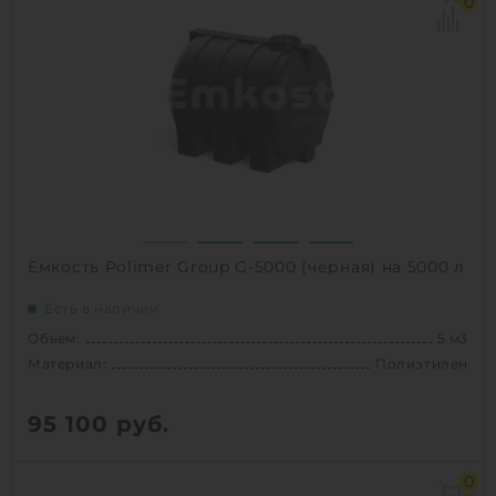
0
Способ установки:
наземный
1
КУПИТЬ
Емкость Polimer Group G-5000 (черная) на 5000 л
Есть в наличии
Объем:
5 м3
Материал:
Полиэтилен
95 100
руб.
Объем:
5 м3
0