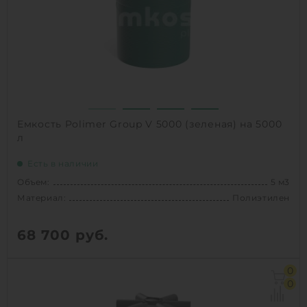
Способ установки:
наземный
1
КУПИТЬ
Емкость Polimer Group V 5000 (зеленая) на 5000
л
Есть в наличии
Объем:
5 м3
Материал:
Полиэтилен
68 700
руб.
Объем:
5 м3
0
Диаметр:
1.84 м
0
Материал:
Полиэтилен