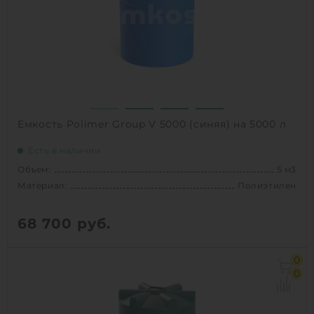
Вес:
125 кг
Способ установки:
наземный
1
КУПИТЬ
Емкость Polimer Group V 5000 (синяя) на 5000 л
Есть в наличии
Объем:
5 м3
Материал:
Полиэтилен
68 700
руб.
Объем:
5 м3
0
Диаметр:
1.84 м
0
Материал:
Полиэтилен
Вес:
111 кг