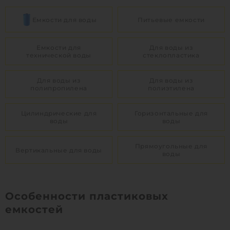
Емкости для воды
Питьевые емкости
Емкости для
Для воды из
технической воды
стеклопластика
Для воды из
Для воды из
полипропилена
полиэтилена
Цилиндрические для
Горизонтальные для
воды
воды
Прямоугольные для
Вертикальные для воды
воды
Особенности пластиковых
емкостей