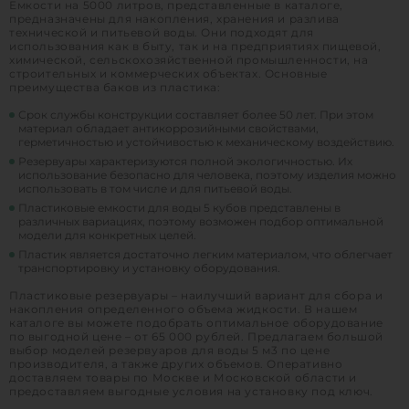
Емкости на 5000 литров, представленные в каталоге,
предназначены для накопления, хранения и разлива
технической и питьевой воды. Они подходят для
использования как в быту, так и на предприятиях пищевой,
химической, сельскохозяйственной промышленности, на
строительных и коммерческих объектах. Основные
преимущества баков из пластика:
Срок службы конструкции составляет более 50 лет. При этом
материал обладает антикоррозийными свойствами,
герметичностью и устойчивостью к механическому воздействию.
Резервуары характеризуются полной экологичностью. Их
использование безопасно для человека, поэтому изделия можно
использовать в том числе и для питьевой воды.
Пластиковые емкости для воды 5 кубов представлены в
различных вариациях, поэтому возможен подбор оптимальной
модели для конкретных целей.
Пластик является достаточно легким материалом, что облегчает
транспортировку и установку оборудования.
Пластиковые резервуары – наилучший вариант для сбора и
накопления определенного объема жидкости. В нашем
каталоге вы можете подобрать оптимальное оборудование
по выгодной цене – от 65 000 рублей. Предлагаем большой
выбор моделей резервуаров для воды 5 м3 по цене
производителя, а также других объемов. Оперативно
доставляем товары по Москве и Московской области и
предоставляем выгодные условия на установку под ключ.