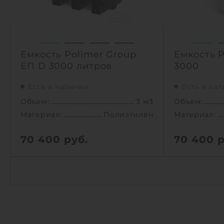
1
1
КУПИТЬ
Емкость Polimer Group
Емкость P
ЕП D 3000 литров
3000
Есть в наличии
Есть в на
Объем:
3 м3
Объем:
Материал:
Полиэтилен
Материал:
70 400
руб.
70 400
р
Объем:
3 м3
Объем:
Материал:
Полиэтилен
Диаметр:
Материал:
Вес:
1
КУПИТЬ