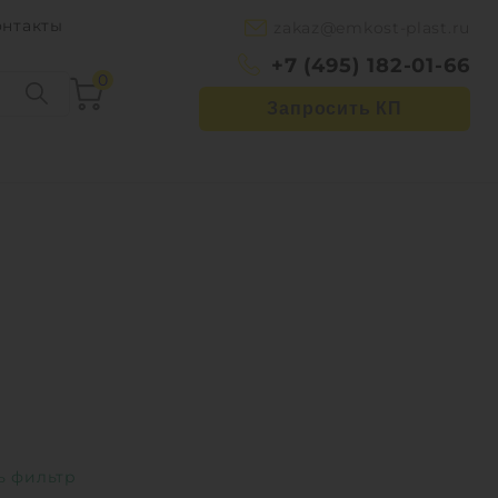
онтакты
zakaz@emkost-plast.ru
+7 (495) 182-01-66
0
Запросить КП