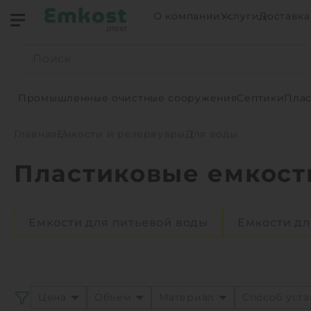
О компании
Услуги
Доставка
Промышленные очистные сооружения
Септики
Плас
Главная
Емкости и резервуары
Для воды
Пластиковые емкост
Емкости для питьевой воды
Емкости дл
Цена
Объем
Материал
Способ уст