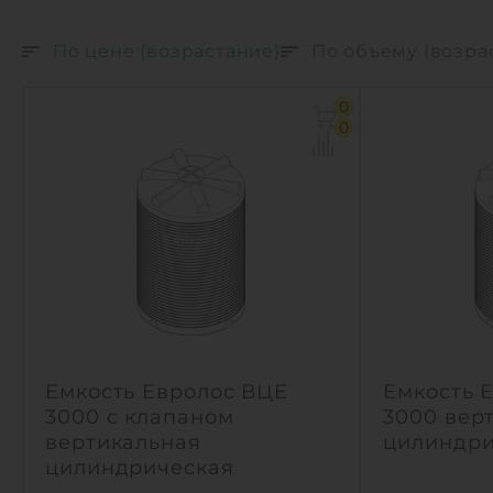
По цене (возрастание)
По объему (возра
0
0
Емкость Евролос ВЦЕ
Емкость 
3000 с клапаном
3000 вер
вертикальная
цилиндри
цилиндрическая