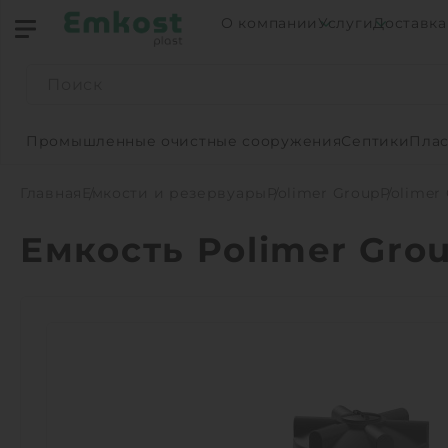
О компании
Услуги
Доставка
Промышленные очистные сооружения
Септики
Плас
Главная
Емкости и резервуары
Polimer Group
Polimer 
Емкость Polimer Grou