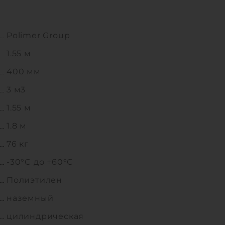
Polimer Group
1.55 м
400 мм
3 м3
1.55 м
1.8 м
76 кг
-30°C до +60°C
Полиэтилен
наземный
цилиндрическая