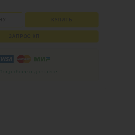
НУ
КУПИТЬ
ЗАПРОС КП
Подробнее о доставке