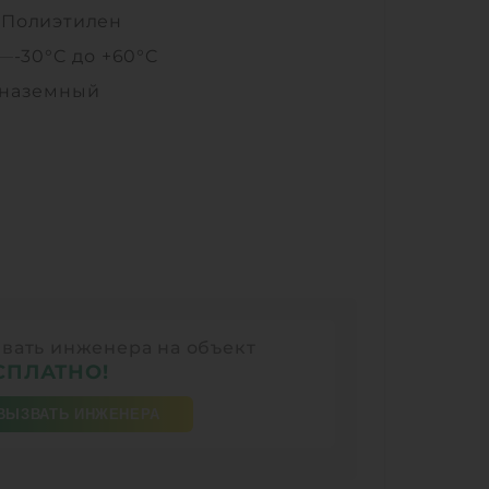
—
Полиэтилен
 —
-30°C до +60°C
наземный
вать инженера на объект
СПЛАТНО!
ВЫЗВАТЬ ИНЖЕНЕРА