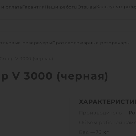
Калькуляторы
 и оплата
Гарантия
Наши работы
Отзывы
К
тиковые резервуары
Противопожарные резервуары
Group V 3000 (черная)
p V 3000 (черная)
ХАРАКТЕРИСТИ
Производитель —
Po
Объем рабочей кам
Вес —
76 кг