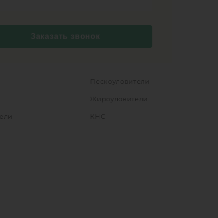
Заказать звонок
Пескоуловители
Жироуловители
ели
КНС