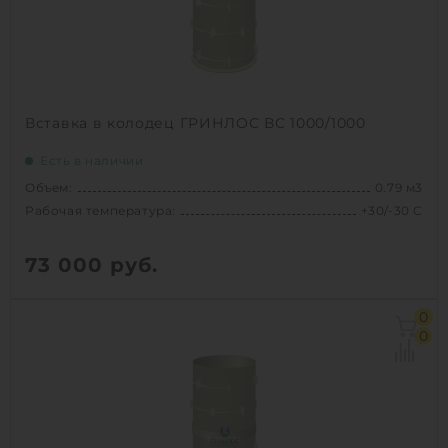
Вставка в колодец ГРИНЛОС ВС 1000/1000
Есть в наличии
Объем:
0.79 м3
Рабочая температура:
+30/-30 C
73 000
руб.
Объем:
0.79 м3
0
Рабочая температура:
+30/-30 C
0
Диаметр:
1 м
Высота без горловины:
1000 мм
Вес:
102 кг