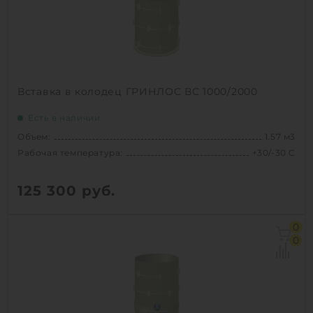
1
КУПИТЬ
Вставка в колодец ГРИНЛОС ВС 1000/2000
Есть в наличии
Объем:
1.57 м3
Рабочая температура:
+30/-30 C
125 300
руб.
Объем:
1.57 м3
0
Рабочая температура:
+30/-30 C
0
Диаметр:
1 м
Высота без горловины:
2000 мм
Вес:
134 кг