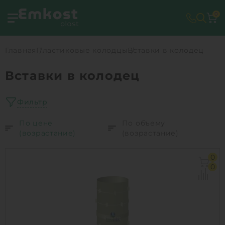
0
Главная
Пластиковые колодцы
Вставки в колодец
Вставки в колодец
Фильтр
По цене
По объему
(возрастание)
(возрастание)
0
0