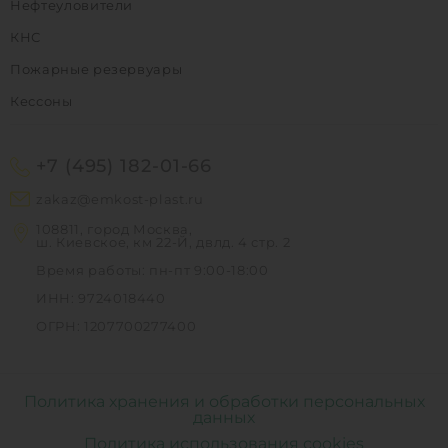
Нефтеуловители
КНС
Пожарные резервуары
Кессоны
+7 (495) 182-01-66
zakaz@emkost-plast.ru
108811, город Москва,
ш. Киевское, км 22-Й, двлд. 4 стр. 2
Время работы: пн-пт 9:00-18:00
ИНН: 9724018440
ОГРН: 1207700277400
Политика хранения и обработки персональных
данных
Политика использования cookies