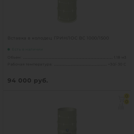
1
КУПИТЬ
Вставка в колодец ГРИНЛОС ВС 1000/1500
Есть в наличии
Объем:
1.18 м3
Рабочая температура:
+30/-30 C
94 000
руб.
Объем:
1.18 м3
0
Рабочая температура:
+30/-30 C
0
Диаметр:
1 м
Высота без горловины:
1500 мм
Вес:
118 кг