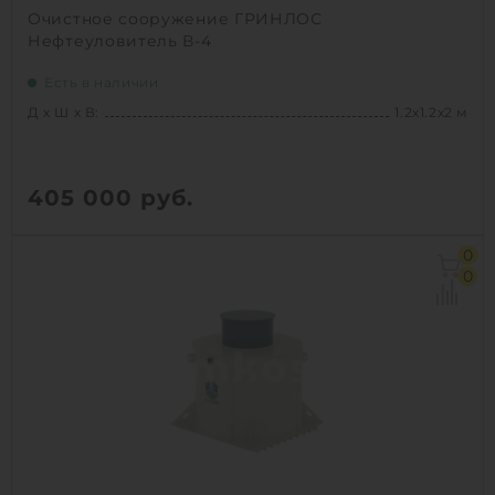
Очистное сооружение ГРИНЛОС
Нефтеуловитель В-4
Есть в наличии
Д х Ш х В:
1.2х1.2х2 м
405 000
руб.
Д х Ш х В:
1.2х1.2х2 м
0
Объем:
1.5 м3
0
1
КУПИТЬ