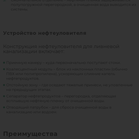
полупогружной перегородкой, а очищенная вода выводится из
системы.
Устройство нефтеуловителя
Конструкция нефтеуловителя для ливневой
канализации включает:
Приемную камеру – куда первоначально поступают стоки.
Коалесцентный модуль – блок из наклонных пластин (обычно
ПВХ или полипропилена), ускоряющих слияние капель
нефтепродуктов.
Отстойную зону – где оседают тяжелые примеси, не уловленные
на предыдущих этапах.
Сепаратор нефтепродуктов – перегородка, отделяющая
всплывшую нефтяную пленку от очищенной воды.
Отводящий патрубок – для сброса очищенной воды в
канализацию или водоем.
Преимущества