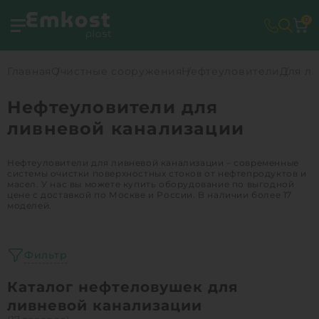
0
Главная
Очистные сооружения
Нефтеуловители
Для л
Нефтеуловители для
ливневой канализации
Нефтеуловители для ливневой канализации – современные
системы очистки поверхностных стоков от нефтепродуктов и
масел. У нас вы можете купить оборудование по выгодной
цене с доставкой по Москве и России. В наличии более 17
моделей.
Фильтр
Каталог нефтеловушек для
ливневой канализации