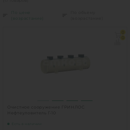
(17 товаров)
По цене
По объему
(возрастание)
(возрастание)
0
0
Очистное сооружение ГРИНЛОС
Нефтеуловитель Г-10
Есть в наличии