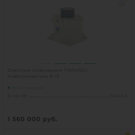
1
КУПИТЬ
Очистное сооружение ГРИНЛОС
Нефтеуловитель В-15
Есть в наличии
Д х Ш х В:
2х2х2.5 м
1 560 000
руб.
Д х Ш х В:
2х2х2.5 м
0