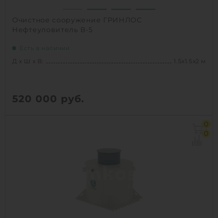
Очистное сооружение ГРИНЛОС
Нефтеуловитель В-5
Есть в наличии
Д х Ш х В:
1.5х1.5х2 м
520 000
руб.
Д х Ш х В:
1.5х1.5х2 м
0
Объем:
2.4 м3
0
1
КУПИТЬ