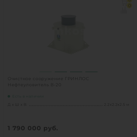
Объем:
5.7 м3
0
1
КУПИТЬ
Очистное сооружение ГРИНЛОС
Нефтеуловитель В-20
Есть в наличии
Д х Ш х В:
2.2х2.2х2.5 м
1 790 000
руб.