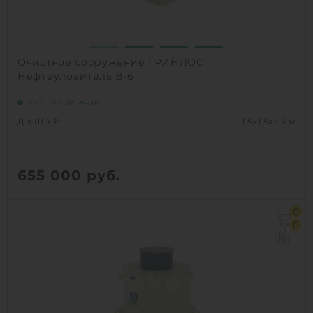
Очистное сооружение ГРИНЛОС
Нефтеуловитель В-6
Есть в наличии
Д х Ш х В:
1.5х1.5х2.5 м
655 000
руб.
Д х Ш х В:
1.5х1.5х2.5 м
0
Объем:
3.2 м3
0
1
КУПИТЬ