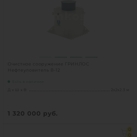
1
КУПИТЬ
Очистное сооружение ГРИНЛОС
Нефтеуловитель В-12
Есть в наличии
Д х Ш х В:
2х2х2.3 м
1 320 000
руб.
Д х Ш х В:
2х2х2.3 м
0
Объем:
5.1 м3
0