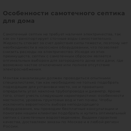
Особенности самотечного септика
для дома
Самотечный септик не требует наличия электричества, так
как он транспортирует сточные воды самостоятельно.
Жидкость стекает за счет действия силы тяжести, поэтому нет
необходимости в насосном оборудовании, что позволяет
снизить расходы на электричество. Исходя из этих
преимуществ, септик с самотечным сбросом является
оптимальным выбором для загородного дома или дачи, где
возможно частое отключение или полное отсутствие
электроснабжения.
Монтаж канализации должен проводиться опытными
специалистами, так как необходимо не только подобрать
подходящее для установки место, но и правильно
определить угол наклона трубопровода и диаметр. Кроме
того, стоит учесть следующие характеристики: особенности
местности, уровень грунтовых вод и тип почвы. Чтобы
исключить вероятность выбора неподходящего
оборудования, мы проводим бесплатные консультации и
помогаем нашим клиентам подобрать и купить оптимальный
септик с самотечным водоотведением. Выдаем гарантию
качества, доставляем заказы по Москве и в любой регион
России.