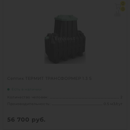
Количество человек:
3
0
Производительность:
0.4 м3/сут
0
Д х Ш х В:
1.48х0.96х1.62 м
Вес:
80 кг
Проживание:
постоянное
1
КУПИТЬ
Септик ТЕРМИТ ТРАНСФОРМЕР 1.3 S
Есть в наличии
Количество человек:
2
Производительность:
0.5 м3/сут
56 700
руб.