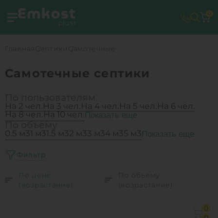
0
Главная
Септики
Самотечные
Самотечные септики
По пользователям
На 2 чел.
На 3 чел.
На 4 чел.
На 5 чел.
На 6 чел.
На 8 чел.
На 10 чел.
Показать еще
По объему
0.5 м3
1 м3
1.5 м3
2 м3
3 м3
4 м3
5 м3
Показать еще
Фильтр
По цене
По объему
(возрастание)
(возрастание)
0
0