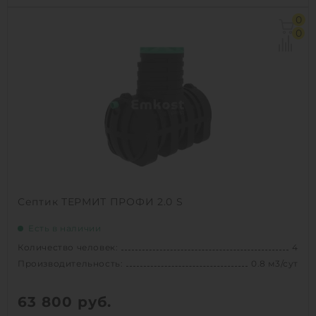
Количество человек:
3
0
Производительность:
0.6 м3/сут
0
Д х Ш х В:
2х0.8х2 м
Вес:
110 кг
Проживание:
постоянное
1
КУПИТЬ
Септик ТЕРМИТ ПРОФИ 2.0 S
Есть в наличии
Количество человек:
4
Производительность:
0.8 м3/сут
63 800
руб.