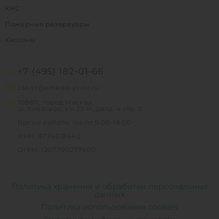
КНС
Пожарные резервуары
Кессоны
+7 (495) 182-01-66
zakaz@emkost-plast.ru
108811, город Москва,
ш. Киевское, км 22-Й, двлд. 4 стр. 2
Время работы: пн-пт 9:00-18:00
ИНН: 9724018440
ОГРН: 1207700277400
Политика хранения и обработки персональных
данных
Политика использования cookies