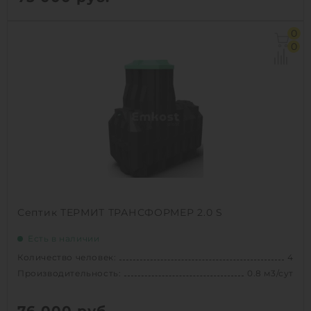
Количество человек:
5
0
Производительность:
0.6 м3/сут
0
Д х Ш х В:
1.6х1.15х1.9 м
Вес:
110 кг
Проживание:
постоянное
1
КУПИТЬ
Септик ТЕРМИТ ТРАНСФОРМЕР 2.0 S
Есть в наличии
Количество человек:
4
Производительность:
0.8 м3/сут