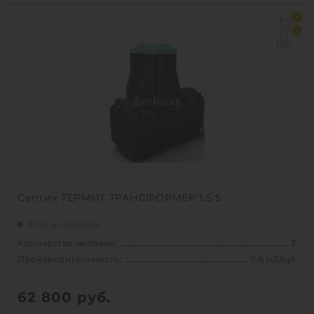
Количество человек:
3
0
Производительность:
0.45 м3/сут
0
Д х Ш х В:
1.84х1.12х1.7 м
Проживание:
постоянное
1
КУПИТЬ
Септик ТЕРМИТ ТРАНСФОРМЕР 1.5 S
Есть в наличии
Количество человек:
3
Производительность:
0.6 м3/сут
62 800
руб.