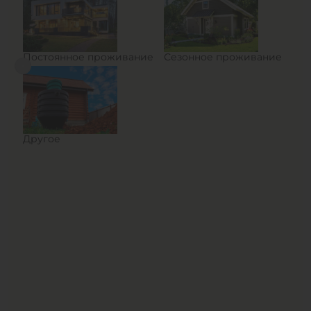
Постоянное проживание
Сезонное проживание
Другое