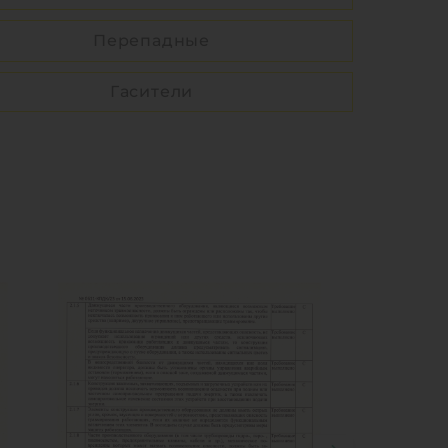
Перепадные
Гасители