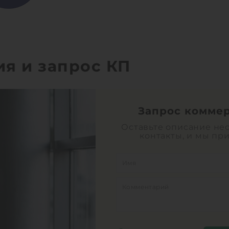
ия и запрос КП
Запрос комме
Оставьте описание не
контакты, и мы пр