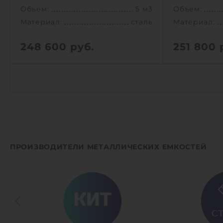
Объем:
5 м3
Объем:
Материал:
сталь
Материал:
248 600
руб.
251 800
р
Объем:
5 м3
Объем:
Материал:
сталь
Материал:
Вес:
950 кг
Вес:
Способ установки:
подземный
Способ уста
1
КУПИТЬ
1
ПРОИЗВОДИТЕЛИ МЕТАЛЛИЧЕСКИХ ЕМКОСТЕЙ