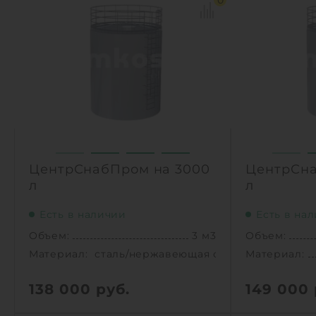
0
ЦентрСнабПром на 3000
ЦентрСна
л
л
Есть в наличии
Есть в на
Объем:
3 м3
Объем:
Материал:
сталь/нержавеющая сталь
Материал:
138 000
руб.
149 000