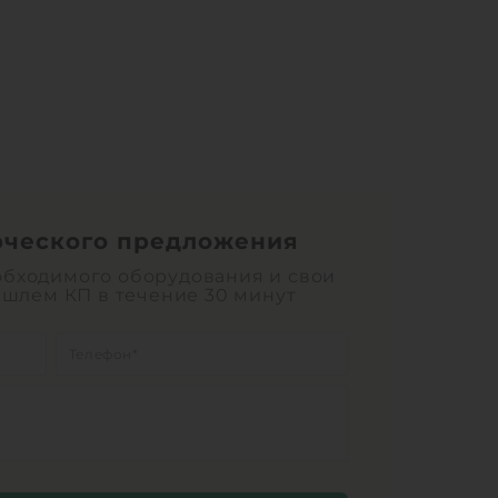
рческого предложения
обходимого оборудования и свои
ишлем КП в течение 30 минут