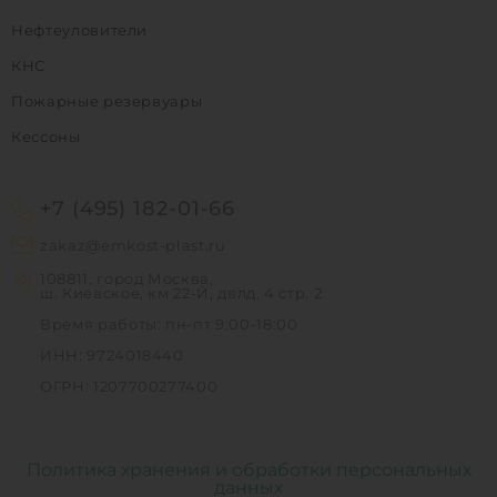
Нефтеуловители
КНС
Пожарные резервуары
Кессоны
+7 (495) 182-01-66
zakaz@emkost-plast.ru
108811, город Москва,
ш. Киевское, км 22-Й, двлд. 4 стр. 2
Время работы: пн-пт 9:00-18:00
ИНН: 9724018440
ОГРН: 1207700277400
Политика хранения и обработки персональных
данных