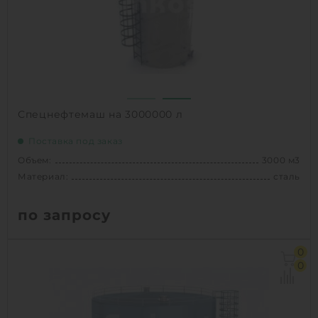
1
КУПИТЬ
Спецнефтемаш на 3000000 л
Поставка под заказ
Объем:
3000 м3
Материал:
сталь
по запросу
Объем:
3000 м3
0
Материал:
сталь
0
Вес:
87906 кг
Способ установки:
наземное