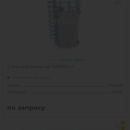
Способ установки:
Наземное
1
КУПИТЬ
Спецнефтемаш на 1500000 л
Поставка под заказ
Объем:
1500 м3
Материал:
сталь
по запросу
Объем:
1500 м3
0
Материал:
сталь
0