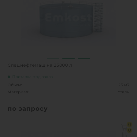
1
КУПИТЬ
Спецнефтемаш на 25000 л
Поставка под заказ
Объем:
25 м3
Материал:
сталь
по запросу
Объем:
25 м3
0
Материал:
сталь
0