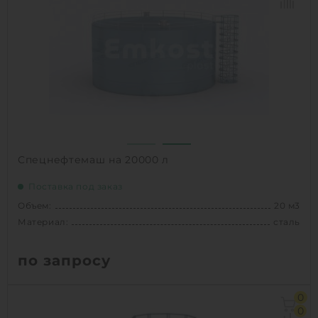
Вес:
12569 кг
Способ установки:
наземное
1
КУПИТЬ
Спецнефтемаш на 20000 л
Поставка под заказ
Объем:
20 м3
Материал:
сталь
по запросу
Объем:
20 м3
0
Материал:
сталь
0