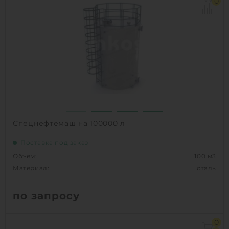
0
Вес:
34700 кг
Способ установки:
наземный
1
КУПИТЬ
Спецнефтемаш на 100000 л
Поставка под заказ
Объем:
100 м3
Материал:
сталь
по запросу
Объем:
100 м3
0