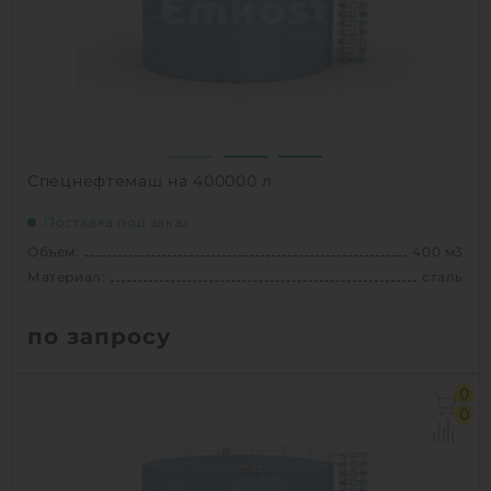
1
КУПИТЬ
Спецнефтемаш на 400000 л
Поставка под заказ
Объем:
400 м3
Материал:
сталь
по запросу
Объем:
400 м3
0
Материал:
сталь
0
Вес:
18177 кг
Способ установки:
наземное