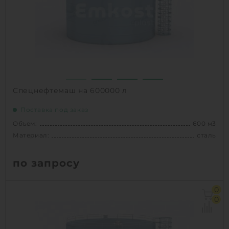
1
КУПИТЬ
Спецнефтемаш на 600000 л
Поставка под заказ
Объем:
600 м3
Материал:
сталь
по запросу
Объем:
600 м3
0
Материал:
сталь
0
Способ установки:
наземное