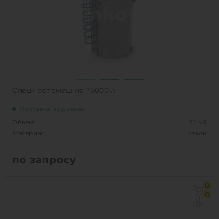
1
КУПИТЬ
Спецнефтемаш на 75000 л
Поставка под заказ
Объем:
75 м3
Материал:
сталь
по запросу
Объем:
75 м3
0
Материал:
сталь
0
Способ установки:
Наземное