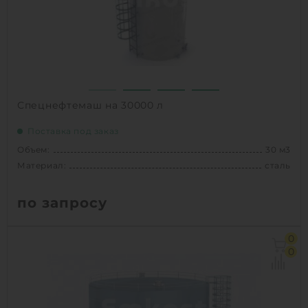
Спецнефтемаш на 30000 л
Поставка под заказ
Объем:
30 м3
Материал:
сталь
по запросу
Объем:
30 м3
0
Материал:
сталь
0
Способ установки:
Наземное