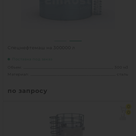
1
КУПИТЬ
Спецнефтемаш на 300000 л
Поставка под заказ
Объем:
300 м3
Материал:
сталь
по запросу
Объем:
300 м3
0
Материал:
сталь
0
Вес:
16109 кг