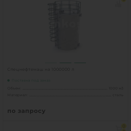
Способ установки:
Наземное
1
КУПИТЬ
Спецнефтемаш на 1000000 л
Поставка под заказ
Объем:
1000 м3
Материал:
сталь
по запросу
Объем:
1000 м3
0
Материал:
сталь