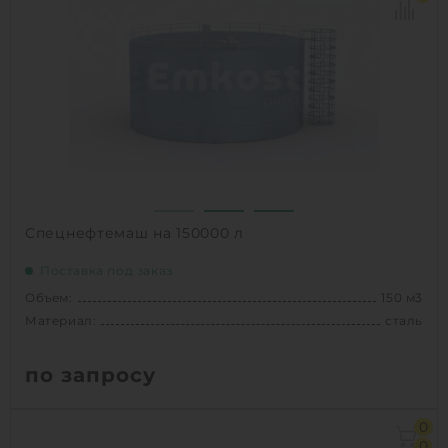
Способ установки:
Наземный
1
КУПИТЬ
Спецнефтемаш на 150000 л
Поставка под заказ
Объем:
150 м3
Материал:
сталь
по запросу
Объем:
150 м3
0
Материал:
сталь
0