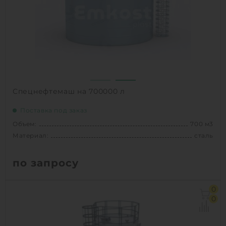
1
КУПИТЬ
Спецнефтемаш на 700000 л
Поставка под заказ
Объем:
700 м3
Материал:
сталь
по запросу
Объем:
700 м3
0
Материал:
сталь
0
Вес:
29200 кг
Способ установки:
наземное