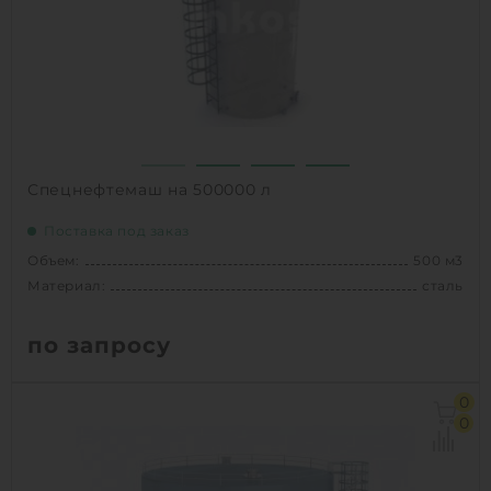
1
КУПИТЬ
Спецнефтемаш на 500000 л
Поставка под заказ
Объем:
500 м3
Материал:
сталь
по запросу
Объем:
500 м3
0
Материал:
сталь
0
Вес:
26340 кг
Способ установки:
наземное