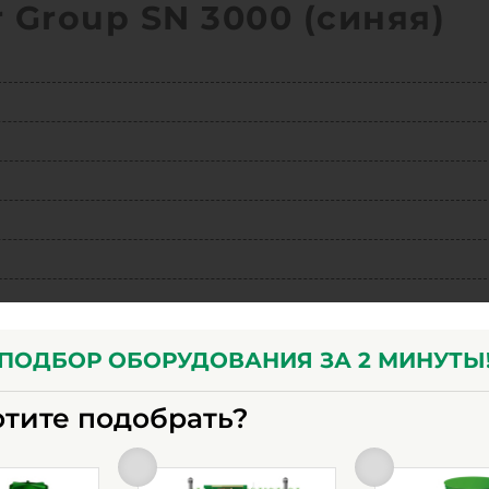
 Group SN 3000 (синяя)
ПОДБОР ОБОРУДОВАНИЯ ЗА 2 МИНУТЫ
отите подобрать?