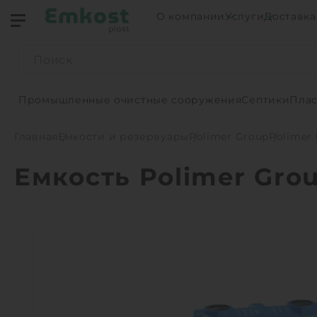
О компании
Услуги
Доставка
Промышленные очистные сооружения
Септики
Плас
Главная
Емкости и резервуары
Polimer Group
Polimer 
Емкость Polimer Grou