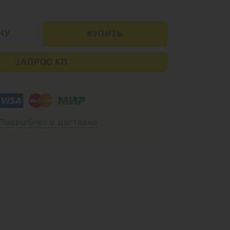
НУ
КУПИТЬ
ЗАПРОС КП
Подробнее о доставке