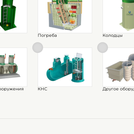
Погреба
Колодцы
ооружения
КНС
Другое обору