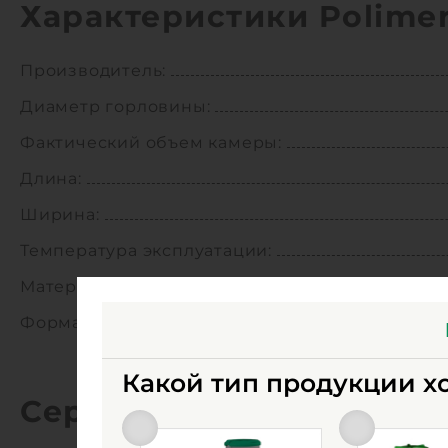
Характеристики Polimer
Производитель:
Диаметр горловины:
Фактический объем камеры:
Длина:
Ширина:
Температура эксплуатации:
Материал корпуса:
Форма корпуса:
Какой тип продукции х
Сертификаты