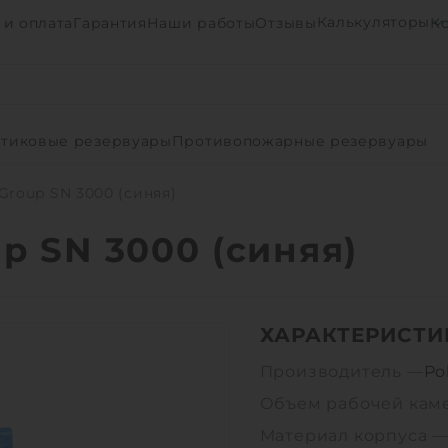
Калькуляторы
 и оплата
Гарантия
Наши работы
Отзывы
К
тиковые резервуары
Противопожарные резервуары
Group SN 3000 (синяя)
p SN 3000 (синяя)
ХАРАКТЕРИСТИ
Производитель —
Po
Объем рабочей кам
Материал корпуса 