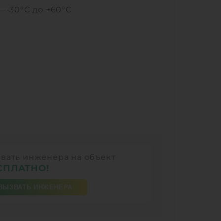
 —
-30°C до +60°C
вать инженера на объект
СПЛАТНО!
ВЫЗВАТЬ ИНЖЕНЕРА