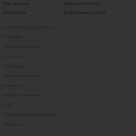
Как купить
Наши клиенты
Контакты
Опросные листы
Очистные сооружения
Погреба
Пескоуловители
Септики
Колодцы
Жироуловители
Емкости
Нефтеуловители
КНС
Пожарные резервуары
Кессоны