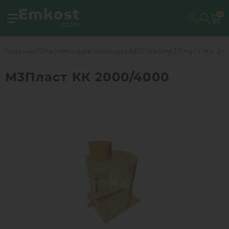
0
Главная
Пластиковые колодцы
М3Пласт
М3Пласт КК 20
М3Пласт КК 2000/4000