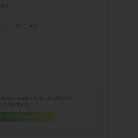
000
т
ины —
2000 мм
вать инженера на объект
СПЛАТНО!
ВЫЗВАТЬ ИНЖЕНЕРА