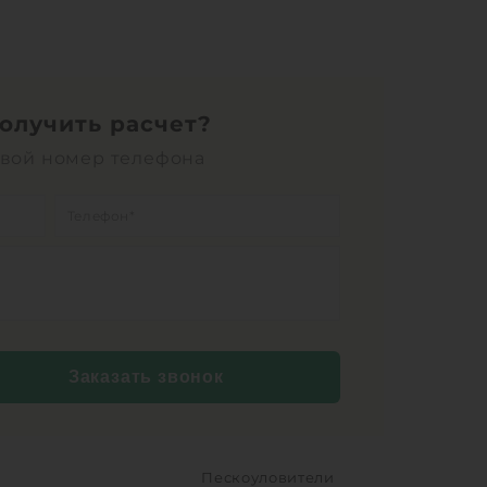
ота без горловины:
3000 мм
1
КУПИТЬ
получить расчет?
свой номер телефона
Заказать звонок
Пескоуловители