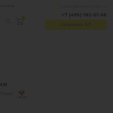
онтакты
zakaz@emkost-plast.ru
+7 (495) 182-01-66
0
Запросить КП
КИ
Пласт