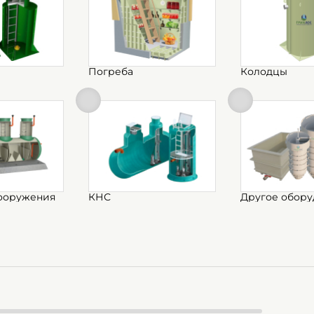
Погреба
Колодцы
ооружения
КНС
Другое обору