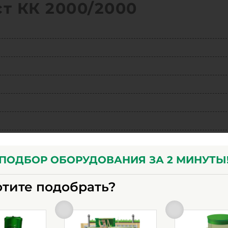
т КК 2000/2000
ПОДБОР ОБОРУДОВАНИЯ ЗА 2 МИНУТЫ
отите подобрать?