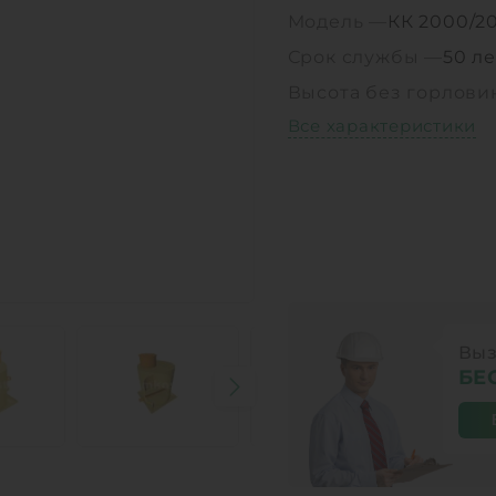
Модель —
КК 2000/2
Срок службы —
50 ле
Высота без горлов
Все характеристики
Выз
БЕ