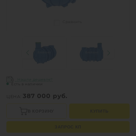
Сравнить
Нашли дешевле?
Есть в наличии
387 000
руб.
ЦЕНА:
В КОРЗИНУ
КУПИТЬ
ЗАПРОС КП