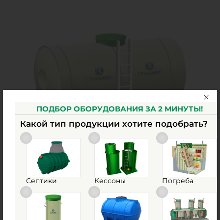
ПОДБОР ОБОРУДОВАНИЯ ЗА 2 МИНУТЫ!
Какой тип продукции хотите подобрать?
Емкость ГРИНЛОС 10 м3 горизонтальная
цилиндрическая наземная
Есть в наличии
Септики
Кессоны
Погреба
Объем:
10 м3
Д х Ш х В:
4х1.92х1.92 м