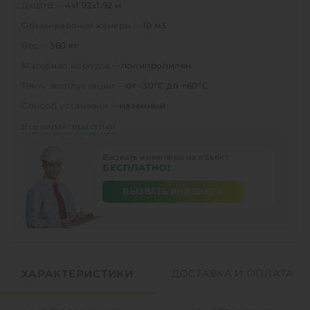
ДхШхВ —
4х1.92х1.92 м
Объем рабочей камеры —
10 м3
Вес —
360 кг
Материал корпуса —
полипропилен
Темп. эксплуатации —
от -30°C до +60°C
Способ установки —
наземный
Все характеристики
Вызвать инженера на объект
БЕСПЛАТНО!
ВЫЗВАТЬ ИНЖЕНЕРА
ХАРАКТЕРИСТИКИ
ДОСТАВКА И ОПЛАТА