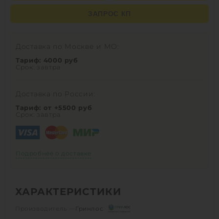
ЗАПРОС КП
Доставка по Москве и МО:
Тариф: 4000 руб
Срок: завтра
Доставка по России:
Тариф: от +5500 руб
Срок: завтра
Подробнее о доставке
ХАРАКТЕРИСТИКИ
Производитель —
Гринлос