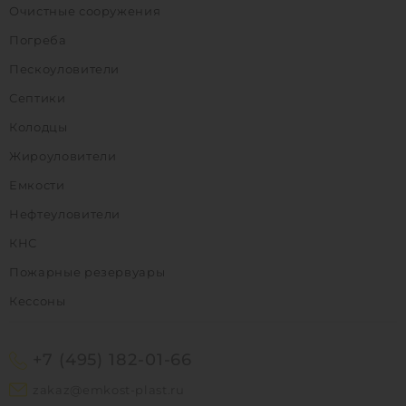
Очистные сооружения
Погреба
Пескоуловители
Септики
Колодцы
Жироуловители
Емкости
Нефтеуловители
КНС
Пожарные резервуары
Кессоны
+7 (495) 182-01-66
zakaz@emkost-plast.ru