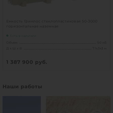
Емкость Гринлос стеклопластиковая 50-3000
горизонтальная наземная
Есть в наличии
Объем:
50 м3
Д х Ш х В:
7.1х3х3 м
1 387 900
руб.
Вес:
1980 кг
Д х Ш х В:
7.1х3х3 м
Наши работы
Объем:
50 м3
1
КУПИТЬ