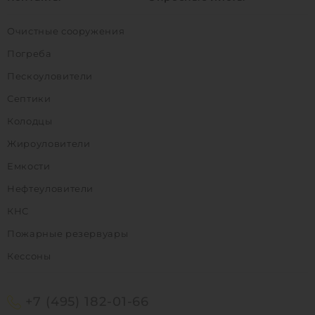
Очистные сооружения
Погреба
Пескоуловители
Септики
Колодцы
Жироуловители
Емкости
Нефтеуловители
КНС
Пожарные резервуары
Кессоны
+7 (495) 182-01-66