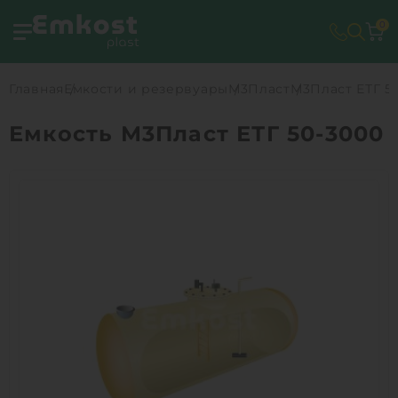
0
Главная
Емкости и резервуары
М3Пласт
М3Пласт ЕТГ 5
Емкость М3Пласт ЕТГ 50-3000