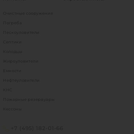
Очистные сооружения
Погреба
Пескоуловители
Септики
Колодцы
Жироуловители
Емкости
Нефтеуловители
КНС
Пожарные резервуары
Кессоны
+7 (495) 182-01-66