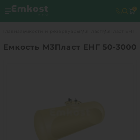
0
Главная
Емкости и резервуары
М3Пласт
М3Пласт ЕНГ 5
Емкость М3Пласт ЕНГ 50-3000