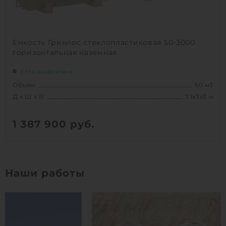
Емкость Гринлос стеклопластиковая 50-3000
горизонтальная наземная
Есть в наличии
Объем:
50 м3
Д х Ш х В:
7.1х3х3 м
1 387 900
руб.
Вес:
1980 кг
Д х Ш х В:
7.1х3х3 м
Наши работы
Объем:
50 м3
1
КУПИТЬ