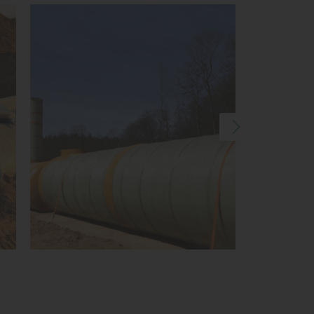
1
КУПИТЬ