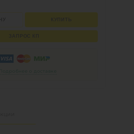
НУ
КУПИТЬ
ЗАПРОС КП
Подробнее о доставке
УКЦИИ