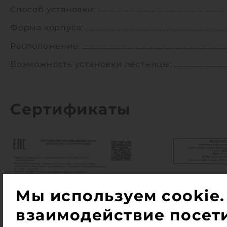
Способ установки:
Форма корпуса:
Расположение:
Возможность установки лестницы:
Сертификаты
Мы используем cookie.
взаимодействие посети