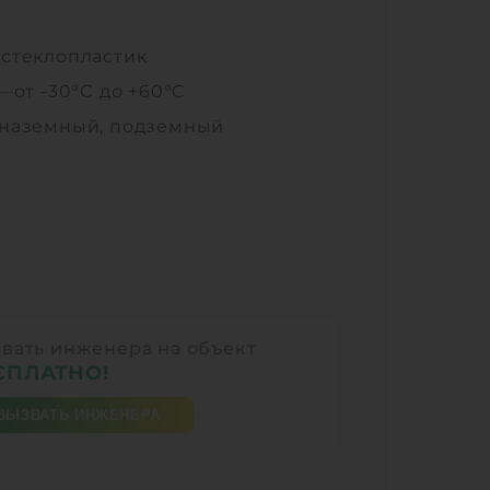
—
стеклопластик
 —
от -30°C до +60°C
наземный, подземный
вать инженера на объект
СПЛАТНО!
ВЫЗВАТЬ ИНЖЕНЕРА