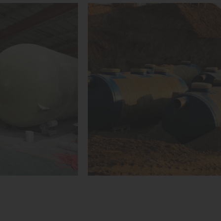
1
КУПИТЬ