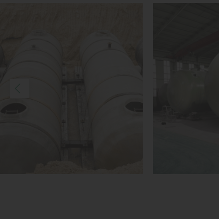
1
КУПИТЬ