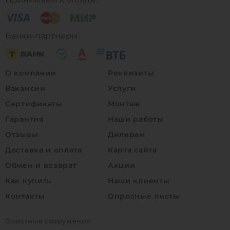
Банки-партнеры:
О компании
Реквизиты
Вакансии
Услуги
Сертификаты
Монтаж
Гарантия
Наши работы
Отзывы
Дилерам
Доставка и оплата
Карта сайта
Обмен и возврат
Акции
Как купить
Наши клиенты
Контакты
Опросные листы
Очистные сооружения