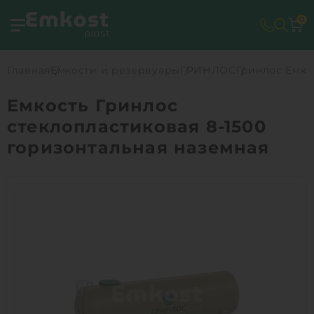
0
Главная
Емкости и резервуары
ГРИНЛОС
Гринлос Емко
Емкость Гринлос
стеклопластиковая 8-1500
горизонтальная наземная