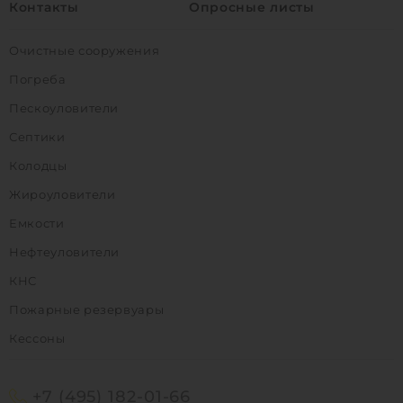
Контакты
Опросные листы
Очистные сооружения
Погреба
Пескоуловители
Септики
Колодцы
Жироуловители
Емкости
Нефтеуловители
КНС
Пожарные резервуары
Кессоны
+7 (495) 182-01-66