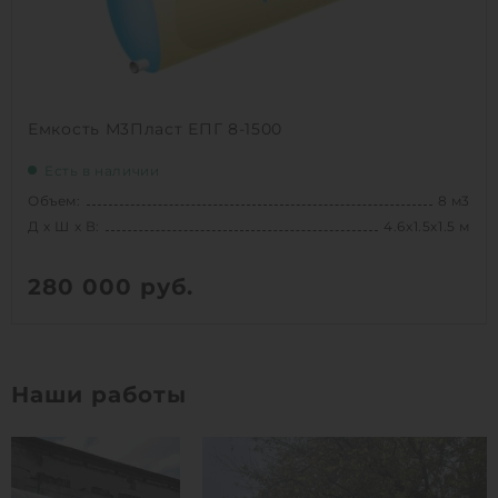
Емкость М3Пласт ЕПГ 8-1500
Есть в наличии
Объем:
8 м3
Д х Ш х В:
4.6х1.5х1.5 м
280 000
руб.
Вес:
281 кг
Д х Ш х В:
4.6х1.5х1.5 м
Наши работы
Объем:
8 м3
1
КУПИТЬ