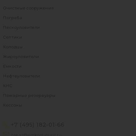
Очистные сооружения
Погреба
Пескоуловители
Септики
Колодцы
Жироуловители
Емкости
Нефтеуловители
КНС
Пожарные резервуары
Кессоны
+7 (495) 182-01-66
zakaz@emkost-plast.ru