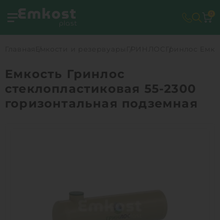
0
Главная
Емкости и резервуары
ГРИНЛОС
Гринлос Емко
Емкость Гринлос
стеклопластиковая 55-2300
горизонтальная подземная