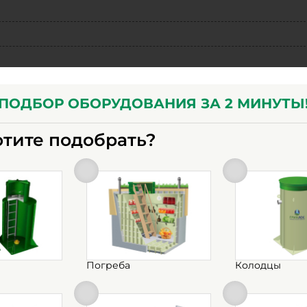
ПОДБОР ОБОРУДОВАНИЯ ЗА 2 МИНУТЫ
отите подобрать?
Погреба
Колодцы