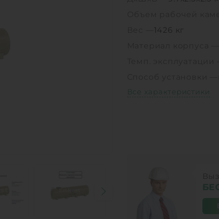
Объем рабочей кам
Вес —
1426 кг
Материал корпуса 
Темп. эксплуатации
Способ установки —
Все характеристики
Выз
БЕ