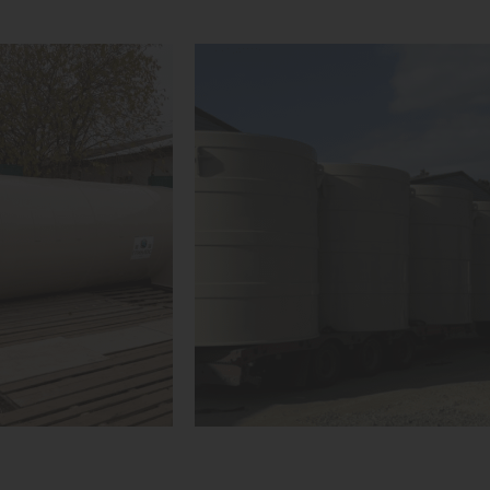
1
КУПИТЬ