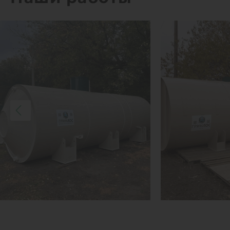
1
КУПИТЬ