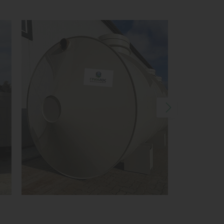
1
КУПИТЬ