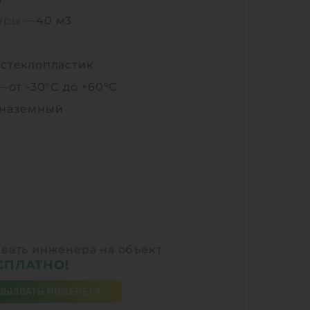
еры —
40 м3
—
стеклопластик
 —
от -30°C до +60°C
наземный
вать инженера на объект
СПЛАТНО!
ВЫЗВАТЬ ИНЖЕНЕРА