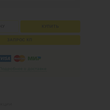
НУ
КУПИТЬ
ЗАПРОС КП
Подробнее о доставке
УКЦИИ