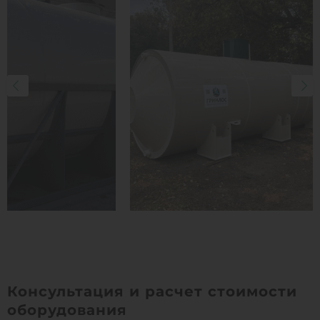
Консультация и расчет стоимости
оборудования