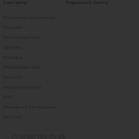
Контакты
Опросные листы
Очистные сооружения
Погреба
Пескоуловители
Септики
Колодцы
Жироуловители
Емкости
Нефтеуловители
КНС
Пожарные резервуары
Кессоны
+7 (495) 182-01-66