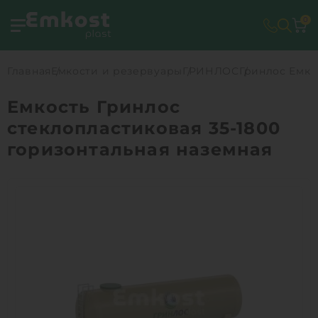
0
Главная
Емкости и резервуары
ГРИНЛОС
Гринлос Емко
Емкость Гринлос
стеклопластиковая 35-1800
горизонтальная наземная