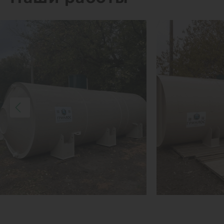
1
КУПИТЬ