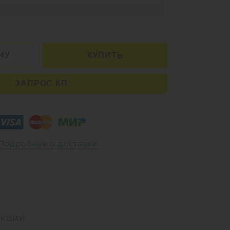
НУ
КУПИТЬ
ЗАПРОС КП
Подробнее о доставке
УКЦИИ