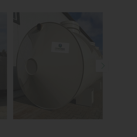
1
КУПИТЬ