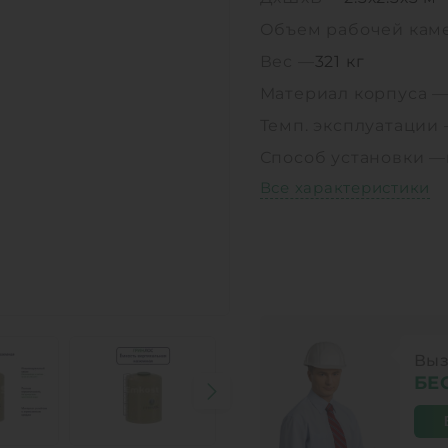
Объем рабочей кам
Вес —
321 кг
Материал корпуса 
Темп. эксплуатации
Способ установки —
Все характеристики
Выз
БЕ