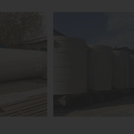
1
КУПИТЬ