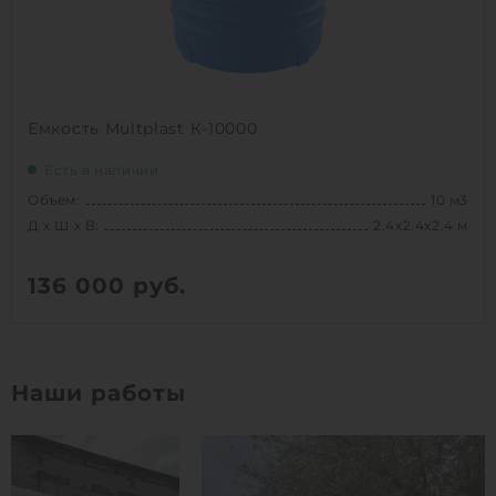
Емкость Multplast К-10000
Есть в наличии
Объем:
10 м3
Д х Ш х В:
2.4х2.4х2.4 м
136 000
руб.
Вес:
216 кг
Д х Ш х В:
2.4х2.4х2.4 м
Наши работы
Объем:
10 м3
1
КУПИТЬ