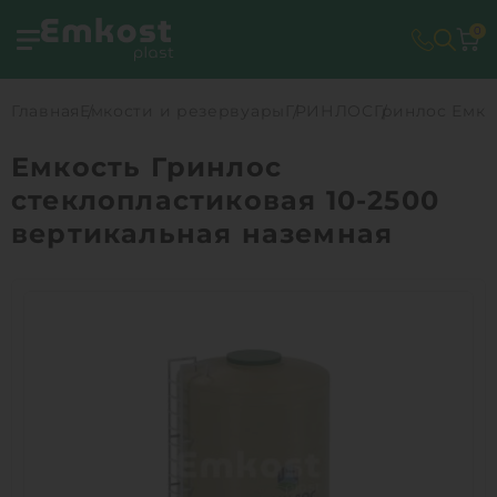
0
Главная
Емкости и резервуары
ГРИНЛОС
Гринлос Емко
Емкость Гринлос
стеклопластиковая 10-2500
вертикальная наземная