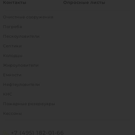
Контакты
Опросные листы
Очистные сооружения
Погреба
Пескоуловители
Септики
Колодцы
Жироуловители
Емкости
Нефтеуловители
КНС
Пожарные резервуары
Кессоны
+7 (495) 182-01-66