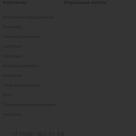
Контакты
Опросные листы
Очистные сооружения
Погреба
Пескоуловители
Септики
Колодцы
Жироуловители
Емкости
Нефтеуловители
КНС
Пожарные резервуары
Кессоны
+7 (495) 182-01-66