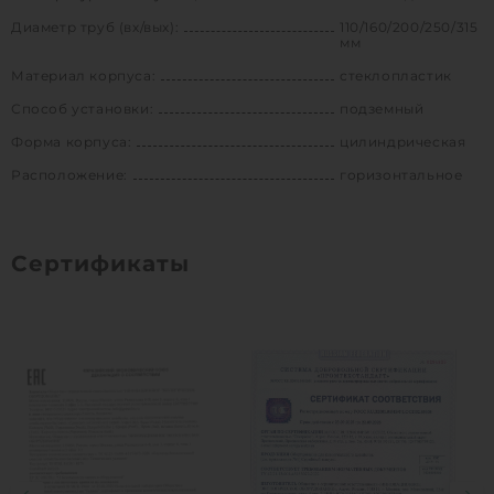
Диаметр труб (вх/вых):
110/160/200/250/315
мм
Материал корпуса:
стеклопластик
Способ установки:
подземный
Форма корпуса:
цилиндрическая
Расположение:
горизонтальное
Сертификаты