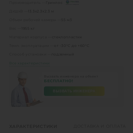
Производитель —
Гринлос
ДхШхВ —
13.3х2.3х2.3 м
Объем рабочей камеры —
55 м3
Вес —
1955 кг
Материал корпуса —
стеклопластик
Темп. эксплуатации —
от -30°C до +60°C
Способ установки —
подземный
Все характеристики
Вызвать инженера на объект
БЕСПЛАТНО!
ВЫЗВАТЬ ИНЖЕНЕРА
ХАРАКТЕРИСТИКИ
ДОСТАВКА И ОПЛАТА