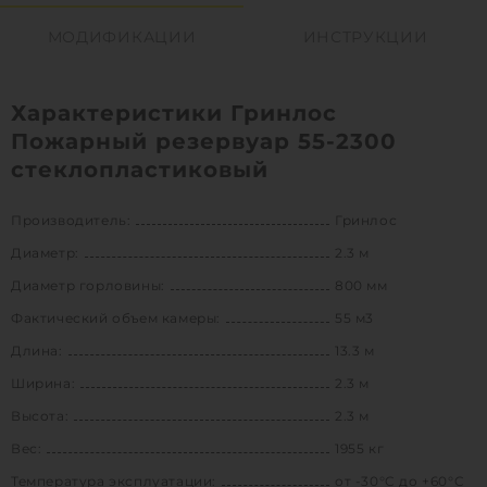
МОДИФИКАЦИИ
ИНСТРУКЦИИ
Характеристики Гринлос
Пожарный резервуар 55-2300
стеклопластиковый
Производитель:
Гринлос
Диаметр:
2.3 м
Диаметр горловины:
800 мм
Фактический объем камеры:
55 м3
Длина:
13.3 м
Ширина:
2.3 м
Высота:
2.3 м
Вес:
1955 кг
Температура эксплуатации:
от -30°C до +60°C