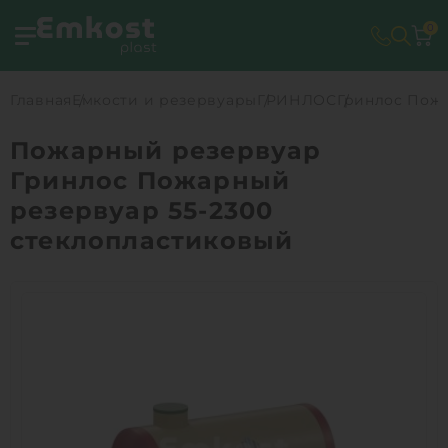
0
Главная
Емкости и резервуары
ГРИНЛОС
Гринлос Пожа
Пожарный резервуар
Гринлос Пожарный
резервуар 55-2300
стеклопластиковый