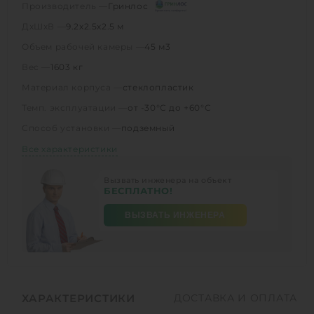
Производитель —
Гринлос
ДхШхВ —
9.2х2.5х2.5 м
Объем рабочей камеры —
45 м3
Вес —
1603 кг
Материал корпуса —
стеклопластик
Темп. эксплуатации —
от -30°C до +60°C
Способ установки —
подземный
Все характеристики
Вызвать инженера на объект
БЕСПЛАТНО!
ВЫЗВАТЬ ИНЖЕНЕРА
ХАРАКТЕРИСТИКИ
ДОСТАВКА И ОПЛАТА