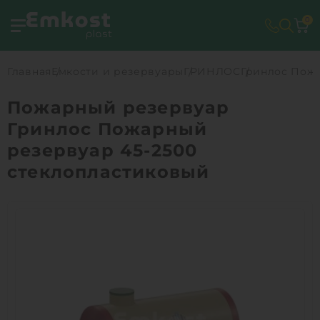
0
Главная
Емкости и резервуары
ГРИНЛОС
Гринлос Пожа
Пожарный резервуар
Гринлос Пожарный
резервуар 45-2500
стеклопластиковый