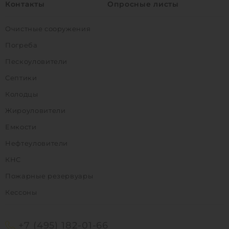
Контакты
Опросные листы
Очистные сооружения
Погреба
Пескоуловители
Септики
Колодцы
Жироуловители
Емкости
Нефтеуловители
КНС
Пожарные резервуары
Кессоны
+7 (495) 182-01-66