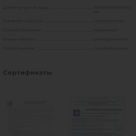
Диаметр труб (вх/вых):
110/160/200/250/315
мм
Материал корпуса:
стеклопластик
Способ установки:
подземный
Форма корпуса:
цилиндрическая
Расположение:
горизонтальное
Сертификаты