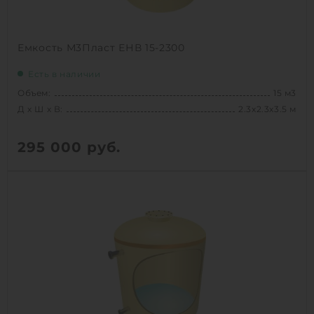
Емкость М3Пласт ЕНВ 15-2300
Есть в наличии
Объем:
15 м3
Д х Ш х В:
2.3х2.3х3.5 м
295 000
руб.
Вес:
374 кг
Д х Ш х В:
2.3х2.3х3.5 м
Объем:
15 м3
1
КУПИТЬ