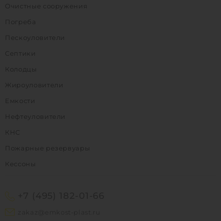
Очистные сооружения
Погреба
Пескоуловители
Септики
Колодцы
Жироуловители
Емкости
Нефтеуловители
КНС
Пожарные резервуары
Кессоны
+7 (495) 182-01-66
zakaz@emkost-plast.ru