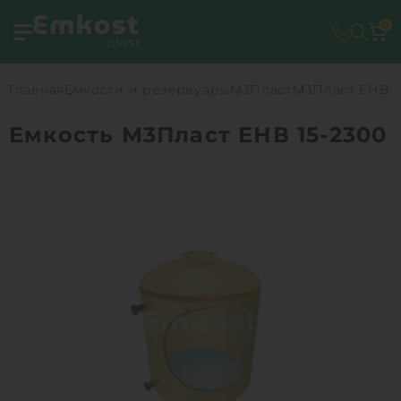
0
Главная
Емкости и резервуары
М3Пласт
М3Пласт ЕНВ 1
Емкость М3Пласт ЕНВ 15-2300