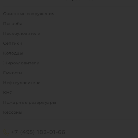
Очистные сооружения
Погреба
Пескоуловители
Септики
Колодцы
Жироуловители
Емкости
Нефтеуловители
КНС
Пожарные резервуары
Кессоны
+7 (495) 182-01-66