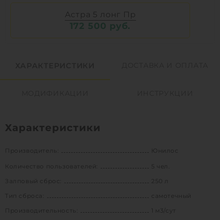
Астра 5 лонг Пр
172 500 руб.
ХАРАКТЕРИСТИКИ
ДОСТАВКА И ОПЛАТА
МОДИФИКАЦИИ
ИНСТРУКЦИИ
Характеристики
Производитель:
Юнилос
Количество пользователей:
5 чел.
Залповый сброс:
250 л
Тип сброса:
самотечный
Производительность:
1 м3/сут