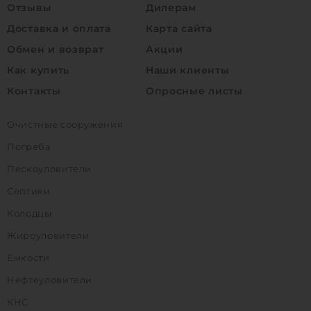
Отзывы
Дилерам
Доставка и оплата
Карта сайта
Обмен и возврат
Акции
Как купить
Наши клиенты
Контакты
Опросные листы
Очистные сооружения
Погреба
Пескоуловители
Септики
Колодцы
Жироуловители
Емкости
Нефтеуловители
КНС