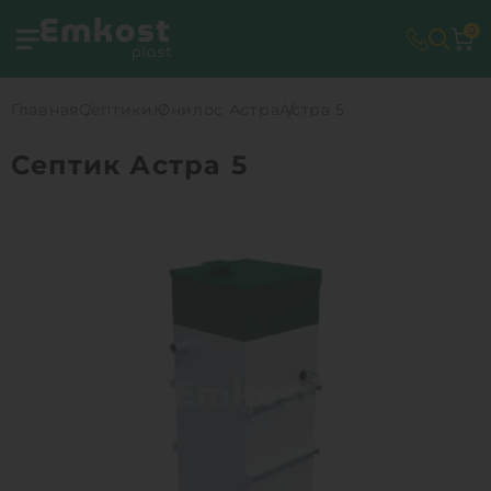
0
Главная
Септики
Юнилос Астра
Астра 5
Септик Астра 5