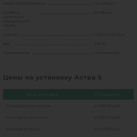
Энергопотребление:
1.6 кВт/сут
Глубина
до 85 см
залегания
подводящей
трубы:
ДхШхВ:
1.03х1.12х2.44 м
Вес:
250 кг
Проживание:
постоянное
Цены на установку Астра 5
Вид монтажа
Стоимость
Стандартный монтаж
от 21000 руб.
Монтаж в суглинок
от 21000 руб.
Монтаж в глину
от 21000 руб.