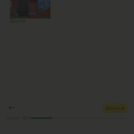
Другое
Далее
Готово:
22
%