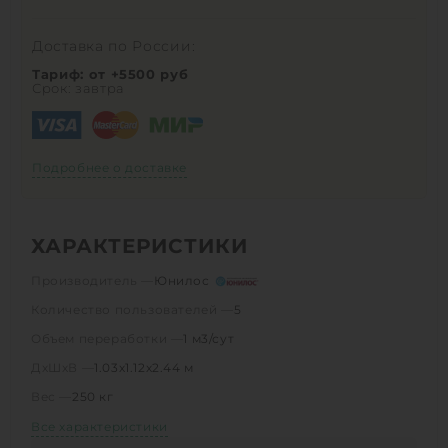
Доставка по России:
Тариф: от +5500 руб
Срок: завтра
Подробнее о доставке
ХАРАКТЕРИСТИКИ
Производитель —
Юнилос
Количество пользователей —
5
Объем переработки —
1 м3/сут
ДхШхВ —
1.03х1.12х2.44 м
Вес —
250 кг
Все характеристики