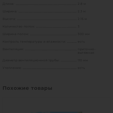
Длина:
2.8 м
Ширина:
2.3 м
Высота:
2.15 м
Количество полок:
3
Ширина полок:
300 мм
Контроль температуры и влажности:
есть
Вентиляция:
приточно-
вытяжная
Диаметр вентиляционной трубы:
110 мм
Утепление:
есть
Похожие товары