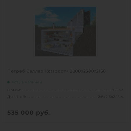
Объем:
9.5 м3
1
КУПИТЬ
Погреб Селлар Комфорт+ 2800х2300х2150
Есть в наличии
Объем:
9.5 м3
Д х Ш х В:
2.8х2.3х2.15 м
535 000
руб.
Д х Ш х В:
2.8х2.3х2.15 м