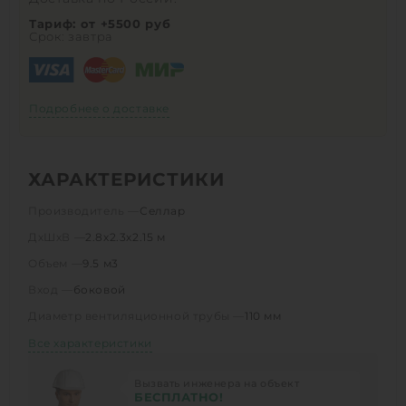
Тариф: от +5500 руб
Срок: завтра
Подробнее о доставке
ХАРАКТЕРИСТИКИ
Производитель —
Селлар
ДхШхВ —
2.8х2.3х2.15 м
Объем —
9.5 м3
Вход —
боковой
Диаметр вентиляционной трубы —
110 мм
Все характеристики
Вызвать инженера на объект
БЕСПЛАТНО!