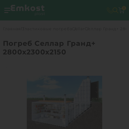
0
Главная
Пластиковые погреба
Cellar
Селлар Гранд+ 280
Погреб Селлар Гранд+
2800х2300х2150