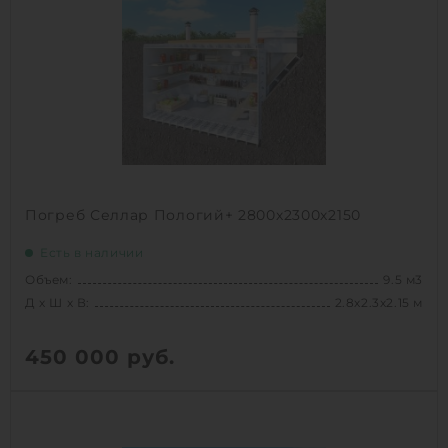
Погреб Селлар Пологий+ 2800х2300х2150
Есть в наличии
Объем:
9.5 м3
Д х Ш х В:
2.8х2.3х2.15 м
450 000
руб.
Д х Ш х В:
2.8х2.3х2.15 м
Объем:
9.5 м3