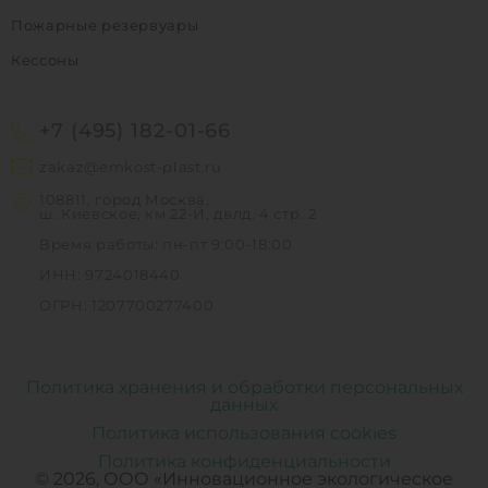
Пожарные резервуары
Кессоны
+7 (495) 182-01-66
zakaz@emkost-plast.ru
108811, город Москва,
ш. Киевское, км 22-Й, двлд. 4 стр. 2
Время работы: пн-пт 9:00-18:00
ИНН: 9724018440
ОГРН: 1207700277400
Политика хранения и обработки персональных
данных
Политика использования cookies
Политика конфиденциальности
© 2026, ООО «Инновационное экологическое