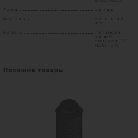
D1000 H3000
Форма:
цилиндр
Вид колодца:
для питьевой
воды
Материал:
полиэтилен
высокой
плотности (СВТ
труба - ЭКО)
Похожие товары