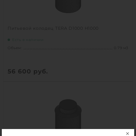
Питьевой колодец TERA D1000 H1000
Есть в наличии
Объем:
0.79 м3
56 600
руб.
Объем:
0.79 м3
Срок службы:
50 лет
1
КУПИТЬ