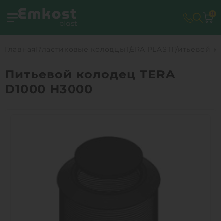
0
Главная
Пластиковые колодцы
TERA PLAST
Питьевой к
Питьевой колодец TERA
D1000 H3000