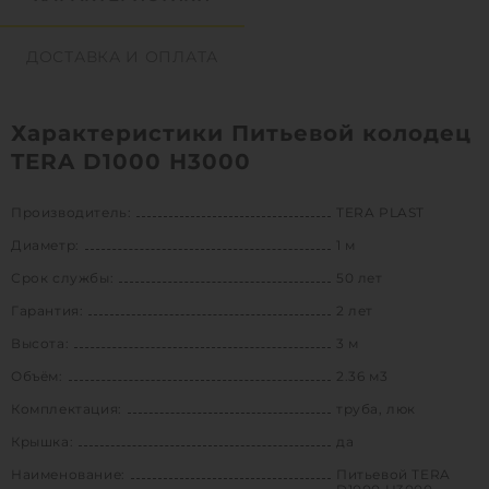
ДОСТАВКА И ОПЛАТА
Характеристики Питьевой колодец
TERA D1000 H3000
Производитель:
TERA PLAST
Диаметр:
1 м
Срок службы:
50 лет
Гарантия:
2 лет
Высота:
3 м
Объём:
2.36 м3
Комплектация:
труба, люк
Крышка:
да
Наименование:
Питьевой TERA