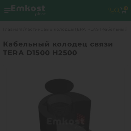
0
Главная
Пластиковые колодцы
TERA PLAST
Кабельный к
Кабельный колодец связи
TERA D1500 H2500