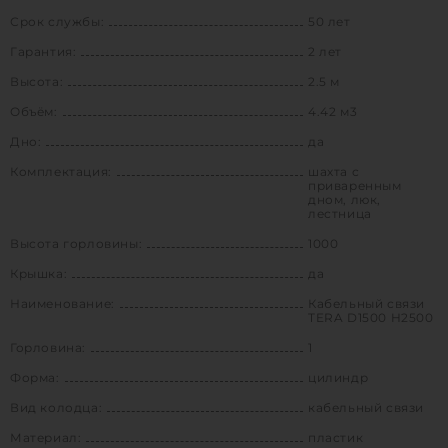
Срок службы:
50 лет
Гарантия:
2 лет
Высота:
2.5 м
Объём:
4.42 м3
Дно:
да
Комплектация:
шахта с
приваренным
дном, люк,
лестница
Высота горловины:
1000
Крышка:
да
Наименование:
Кабельный связи
TERA D1500 H2500
Горловина:
1
Форма:
цилиндр
Вид колодца:
кабельный связи
Материал:
пластик