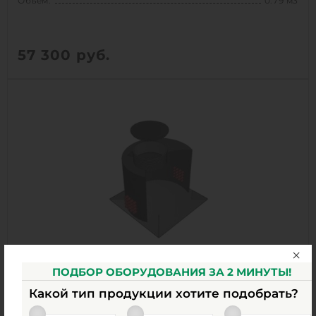
Объем:
0.79 м3
57 300
руб.
Объем:
0.79 м3
Срок службы:
50 лет
1
КУПИТЬ
ПОДБОР ОБОРУДОВАНИЯ ЗА 2 МИНУТЫ!
Кабельный колодец связи TERA D1000 H1500
Какой тип продукции хотите подобрать?
Есть в наличии