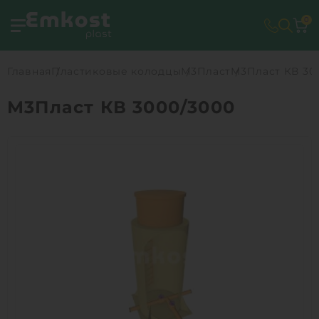
0
Главная
Пластиковые колодцы
М3Пласт
М3Пласт КВ 30
М3Пласт КВ 3000/3000