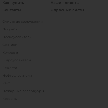
Как купить
Наши клиенты
Контакты
Опросные листы
Очистные сооружения
Погреба
Пескоуловители
Септики
Колодцы
Жироуловители
Емкости
Нефтеуловители
КНС
Пожарные резервуары
Кессоны