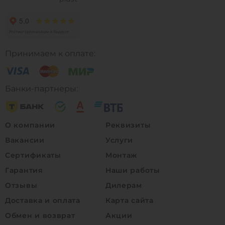
Принимаем к оплате:
Банки-партнеры:
О компании
Реквизиты
Вакансии
Услуги
Сертификаты
Монтаж
Гарантия
Наши работы
Отзывы
Дилерам
Доставка и оплата
Карта сайта
Обмен и возврат
Акции