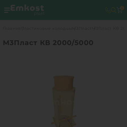
0
Главная
Пластиковые колодцы
М3Пласт
М3Пласт КВ 20
М3Пласт КВ 2000/5000