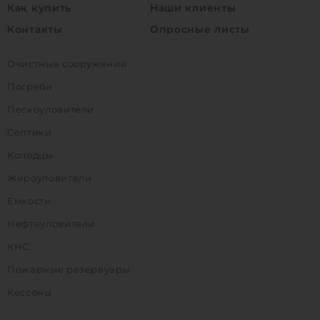
Как купить
Наши клиенты
Контакты
Опросные листы
Очистные сооружения
Погреба
Пескоуловители
Септики
Колодцы
Жироуловители
Емкости
Нефтеуловители
КНС
Пожарные резервуары
Кессоны