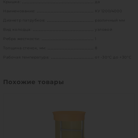
Крышка:
да
Наименование:
КУ 1200/4000
Диаметр патрубков:
различный мм
Вид колодца:
узловой
Ребра жесткости:
1
Толщина стенок, мм:
8
Рабочая температура:
от -30°C до +30°C
Похожие товары