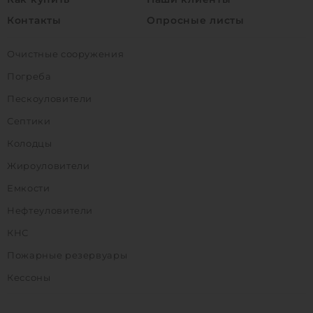
Контакты
Опросные листы
Очистные сооружения
Погреба
Пескоуловители
Септики
Колодцы
Жироуловители
Емкости
Нефтеуловители
КНС
Пожарные резервуары
Кессоны