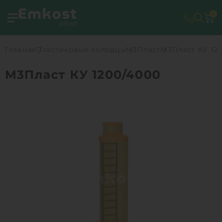
0
Главная
Пластиковые колодцы
М3Пласт
М3Пласт КУ 12
М3Пласт КУ 1200/4000