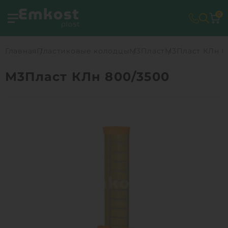
0
Главная
Пластиковые колодцы
М3Пласт
М3Пласт КЛн 8
М3Пласт КЛн 800/3500