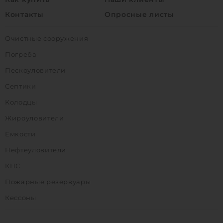
Контакты
Опросные листы
Очистные сооружения
Погреба
Пескоуловители
Септики
Колодцы
Жироуловители
Емкости
Нефтеуловители
КНС
Пожарные резервуары
Кессоны