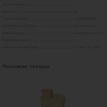
Грунтозацепы:
1
Крышка:
да
Наименование:
КК 3000/4000
Диаметр патрубков:
различный мм
Вид колодца:
канализационный
Ребра жесткости:
1
Рабочая температура:
от -30°C до +30°C
Похожие товары