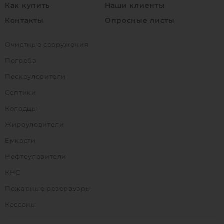
Как купить
Наши клиенты
Контакты
Опросные листы
Очистные сооружения
Погреба
Пескоуловители
Септики
Колодцы
Жироуловители
Емкости
Нефтеуловители
КНС
Пожарные резервуары
Кессоны