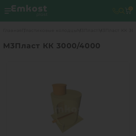
0
Главная
Пластиковые колодцы
М3Пласт
М3Пласт КК 30
М3Пласт КК 3000/4000