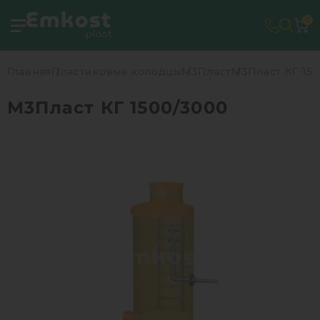
0
Главная
Пластиковые колодцы
М3Пласт
М3Пласт КГ 150
М3Пласт КГ 1500/3000