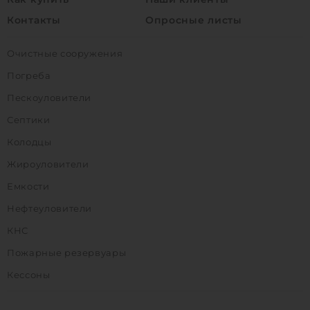
Контакты
Опросные листы
Очистные сооружения
Погреба
Пескоуловители
Септики
Колодцы
Жироуловители
Емкости
Нефтеуловители
КНС
Пожарные резервуары
Кессоны