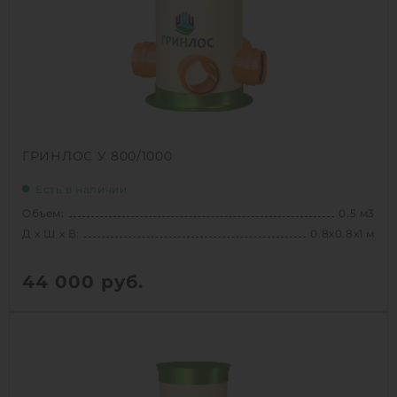
ГРИНЛОС У 800/1000
Есть в наличии
Объем:
0.5 м3
Д х Ш х В:
0.8х0.8х1 м
44 000
руб.
Вес:
39.1 кг
Д х Ш х В:
0.8х0.8х1 м
Объем:
0.5 м3
Срок службы:
50 лет