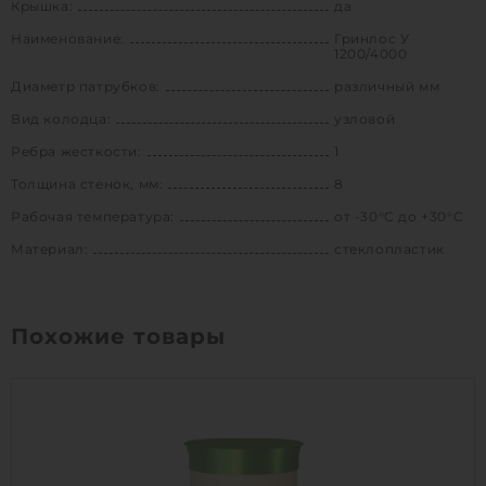
Крышка:
да
Наименование:
Гринлос У
1200/4000
Диаметр патрубков:
различный мм
Вид колодца:
узловой
Ребра жесткости:
1
Толщина стенок, мм:
8
Рабочая температура:
от -30°C до +30°C
Материал:
стеклопластик
Похожие товары