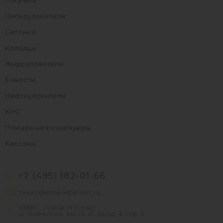
Пескоуловители
Септики
Колодцы
Жироуловители
Емкости
Нефтеуловители
КНС
Пожарные резервуары
Кессоны
+7 (495) 182-01-66
zakaz@emkost-plast.ru
108811, город Москва,
ш. Киевское, км 22-Й, двлд. 4 стр. 2