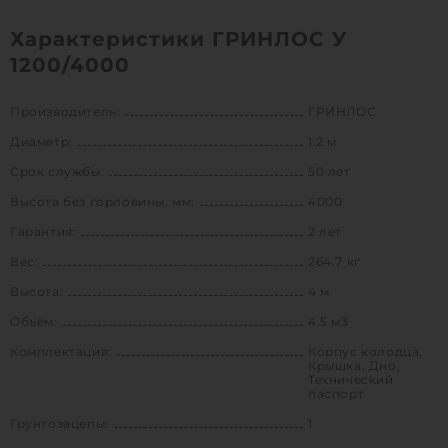
Характеристики ГРИНЛОС У
1200/4000
Производитель:
ГРИНЛОС
Диаметр:
1.2 м
Срок службы:
50 лет
Высота без горловины, мм:
4000
Гарантия:
2 лет
Вес:
264.7 кг
Высота:
4 м
Объём:
4.5 м3
Комплектация:
Корпус колодца,
Крышка, Дно,
Технический
паспорт
Грунтозацепы:
1