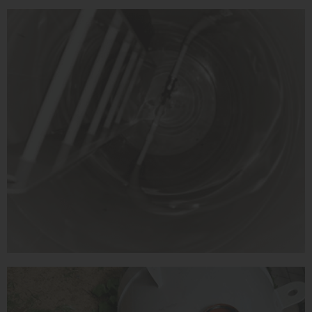
Высота без горловины:
2000 мм
1
КУПИТЬ